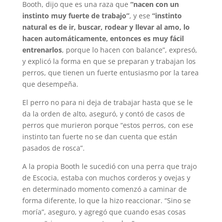
Booth, dijo que es una raza que
“nacen con un
instinto muy fuerte de trabajo”
, y ese
“instinto
natural es de ir, buscar, rodear y llevar al amo, lo
hacen automáticamente, entonces es muy fácil
entrenarlos
, porque lo hacen con balance”, expresó,
y explicó la forma en que se preparan y trabajan los
perros, que tienen un fuerte entusiasmo por la tarea
que desempeña.
El perro no para ni deja de trabajar hasta que se le
da la orden de alto, aseguró, y contó de casos de
perros que murieron porque “estos perros, con ese
instinto tan fuerte no se dan cuenta que están
pasados de rosca”.
A la propia Booth le sucedió con una perra que trajo
de Escocia, estaba con muchos corderos y ovejas y
en determinado momento comenzó a caminar de
forma diferente, lo que la hizo reaccionar. “Sino se
moría”, aseguro, y agregó que cuando esas cosas