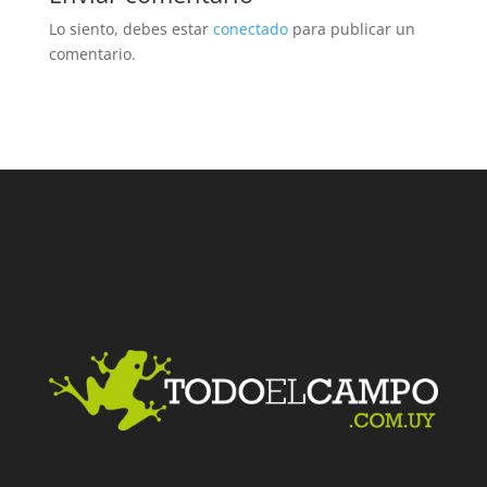
Lo siento, debes estar
conectado
para publicar un
comentario.
Facebook
Twitter