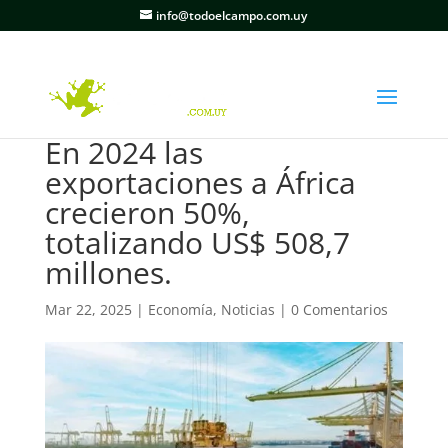
info@todoelcampo.com.uy
En 2024 las
exportaciones a África
crecieron 50%,
totalizando US$ 508,7
millones.
Mar 22, 2025
|
Economía
,
Noticias
|
0 Comentarios