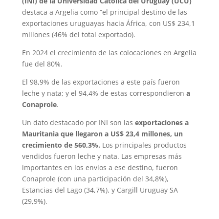
(INI) de la Universidad Católica del Uruguay (UCU)
destaca a Argelia como “el principal destino de las
exportaciones uruguayas hacia África, con US$ 234,1
millones (46% del total exportado).
En 2024 el crecimiento de las colocaciones en Argelia
fue del 80%.
El 98,9% de las exportaciones a este país fueron
leche y nata; y el 94,4% de estas correspondieron
a
Conaprole
.
Un dato destacado por INI son las
exportaciones a
Mauritania que llegaron a US$ 23,4 millones, un
crecimiento de 560,3%.
Los principales productos
vendidos fueron leche y nata. Las empresas más
importantes en los envíos a ese destino, fueron
Conaprole (con una participación del 34,8%),
Estancias del Lago (34,7%), y Cargill Uruguay SA
(29,9%).