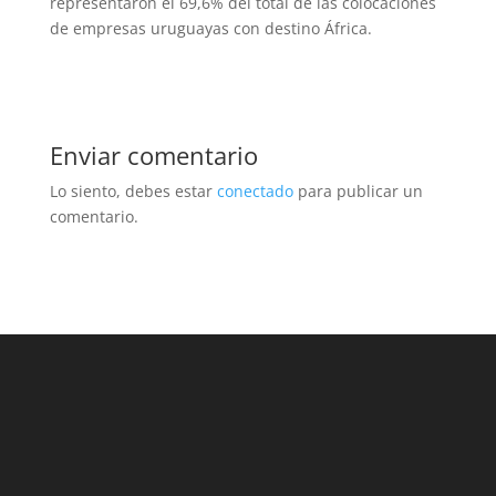
representaron el 69,6% del total de las colocaciones
de empresas uruguayas con destino África.
Enviar comentario
Lo siento, debes estar
conectado
para publicar un
comentario.