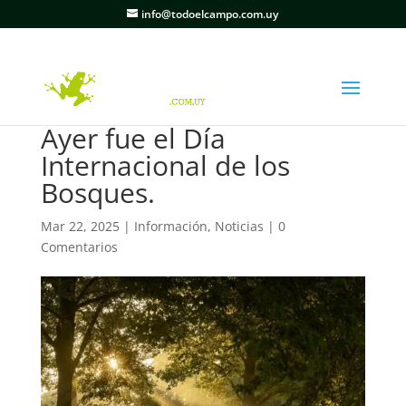
info@todoelcampo.com.uy
Ayer fue el Día
Internacional de los
Bosques.
Mar 22, 2025
|
Información
,
Noticias
|
0
Comentarios