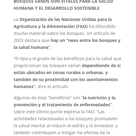
BOSQUES SANOS SON VITALES PARA LA SALUD
HUMANA Y EL DESARROLLO SOSTENIBLE
La
Organización de las Naciones Unidas para la
Agricultura y la Alimentación (FAO)
ha difundido
mucho material sobre los bosques. Un artículo de
2023 destaca que
hay un “nexo entre los bosques y
la salud humana”
.
“El tipo y el grado de los beneficios para la salud que
proporcionan los bosques varían
dependiendo de si
están ubicados en zonas rurales o urbanas, y
también de su proximidad con los asentamientos
humanos”
, dice el artículo.
Algunos de esos “beneficios” son “
la nutrición y la
prevención y el tratamiento de enfermedades”
,
sobre este último punto expresa la FAO: “Las
actividades relacionadas a los bosques promueven
la salud mental al reducir el estrés y la ansiedad, y
también contribuyen a mitigar los efectos de la