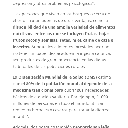
depresión y otros problemas psicológicos”.
“Las personas que viven en los bosques o cerca de
ellos disfrutan además de otras ventajas, como la
disponibilidad de una amplia variedad de alimentos
nutritivos, entre los que se incluyen frutas, hojas,
frutos secos y semillas, setas, miel, carne de caza e
insectos.
Aunque los alimentos forestales podrían
no tener un papel destacado en la ingesta calórica,
son productos de gran importancia en las dietas
habituales de las poblaciones rurales”.
La
Organización Mundial de la Salud (OMS)
estima
que
el 80% de la población mundial depende de la
medicina tradicional
para cubrir sus necesidades
básicas de atención sanitaria. Por ejemplo, “1.000
millones de personas en todo el mundo utilizan
remedios herbales y caseros para tratar la diarrea
infantil”.
Además, “los bosques también
proporcionan leña