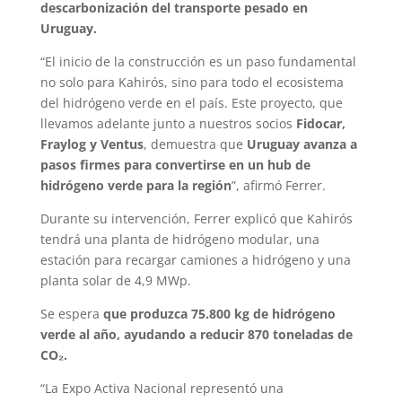
descarbonización del transporte pesado en
Uruguay.
“El inicio de la construcción es un paso fundamental
no solo para Kahirós, sino para todo el ecosistema
del hidrógeno verde en el país. Este proyecto, que
llevamos adelante junto a nuestros socios
Fidocar,
Fraylog y Ventus
, demuestra que
Uruguay avanza a
pasos firmes para convertirse en un hub de
hidrógeno verde para la región
”, afirmó Ferrer.
Durante su intervención, Ferrer explicó que Kahirós
tendrá una planta de hidrógeno modular, una
estación para recargar camiones a hidrógeno y una
planta solar de 4,9 MWp.
Se espera
que produzca 75.800 kg de hidrógeno
verde al año, ayudando a reducir 870 toneladas de
CO₂.
“La Expo Activa Nacional representó una