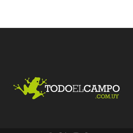
Facebook
Twitter
LinkedIn
Me gusta