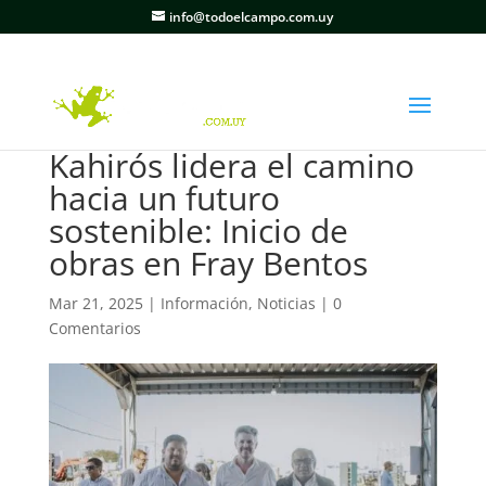
info@todoelcampo.com.uy
Kahirós lidera el camino
hacia un futuro
sostenible: Inicio de
obras en Fray Bentos
Mar 21, 2025
|
Información
,
Noticias
|
0
Comentarios