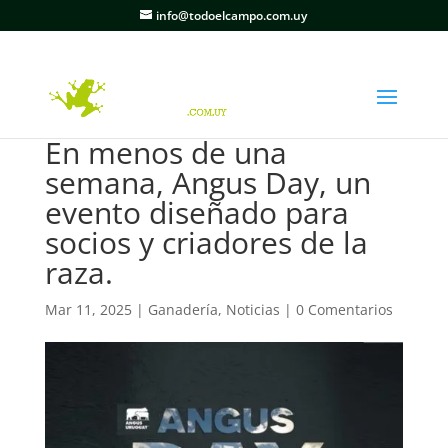
info@todoelcampo.com.uy
En menos de una
semana, Angus Day, un
evento diseñado para
socios y criadores de la
raza.
Mar 11, 2025
|
Ganadería
,
Noticias
|
0 Comentarios