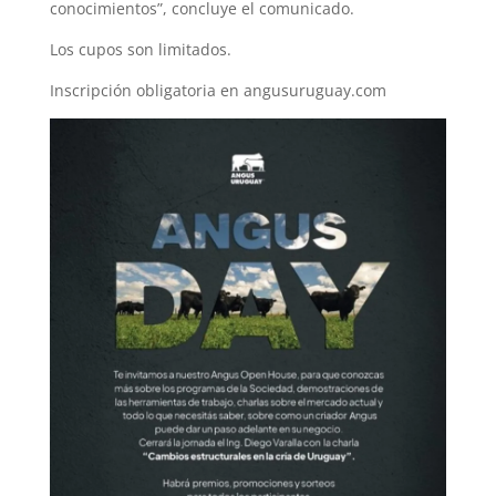
conocimientos”, concluye el comunicado.
Los cupos son limitados.
Inscripción obligatoria en angusuruguay.com