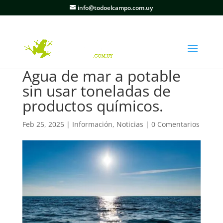
info@todoelcampo.com.uy
Agua de mar a potable
sin usar toneladas de
productos químicos.
Feb 25, 2025
|
Información
,
Noticias
|
0 Comentarios