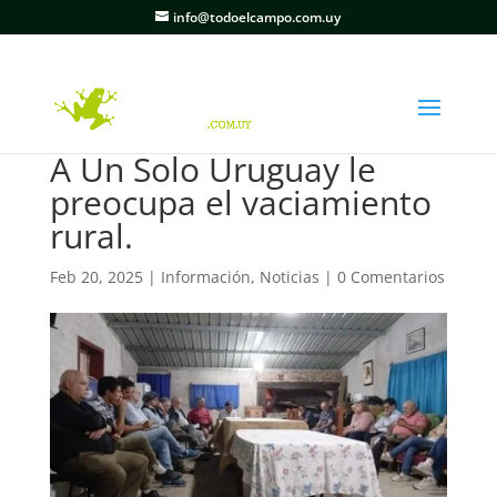
info@todoelcampo.com.uy
A Un Solo Uruguay le
preocupa el vaciamiento
rural.
Feb 20, 2025
|
Información
,
Noticias
|
0 Comentarios