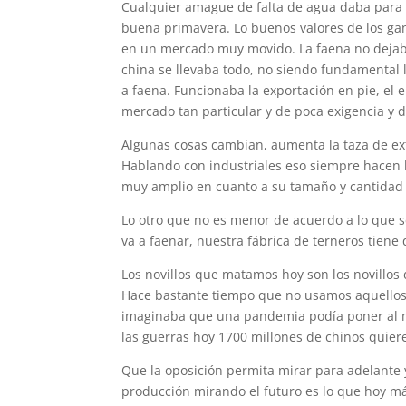
Cualquier amague de falta de agua daba para 
buena primavera. Lo buenos valores de los ganad
en un mercado muy movido. La faena no dejaba
china se llevaba todo, no siendo fundamental l
a faena. Funcionaba la exportación en pie, el e
mercado tan particular y de poca exigencia y 
Algunas cosas cambian, aumenta la taza de ex
Hablando con industriales eso siempre hacen 
muy amplio en cuanto a su tamaño y cantidad
Lo otro que no es menor de acuerdo a lo que s
va a faenar, nuestra fábrica de terneros tiene
Los novillos que matamos hoy son los novillo
Hace bastante tiempo que no usamos aquellos t
imaginaba que una pandemia podía poner al mu
las guerras hoy 1700 millones de chinos quie
Que la oposición permita mirar para adelant
producción mirando el futuro es lo que hoy m