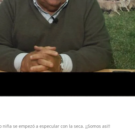
niña se empezó a especular con la seca. ¡¡Somos asi!!