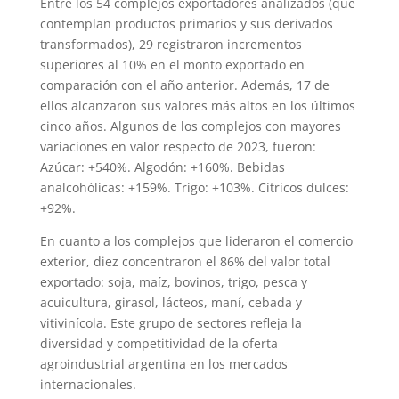
Entre los 54 complejos exportadores analizados (que
contemplan productos primarios y sus derivados
transformados), 29 registraron incrementos
superiores al 10% en el monto exportado en
comparación con el año anterior. Además, 17 de
ellos alcanzaron sus valores más altos en los últimos
cinco años. Algunos de los complejos con mayores
variaciones en valor respecto de 2023, fueron:
Azúcar: +540%. Algodón: +160%. Bebidas
analcohólicas: +159%. Trigo: +103%. Cítricos dulces:
+92%.
En cuanto a los complejos que lideraron el comercio
exterior, diez concentraron el 86% del valor total
exportado: soja, maíz, bovinos, trigo, pesca y
acuicultura, girasol, lácteos, maní, cebada y
vitivinícola. Este grupo de sectores refleja la
diversidad y competitividad de la oferta
agroindustrial argentina en los mercados
internacionales.