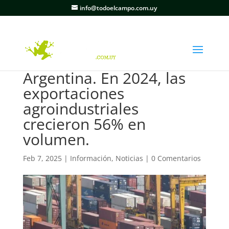
info@todoelcampo.com.uy
Argentina. En 2024, las
exportaciones
agroindustriales
crecieron 56% en
volumen.
Feb 7, 2025
|
Información
,
Noticias
|
0 Comentarios