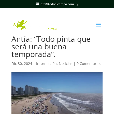
info@todoelcampo.com.uy
Antía: “Todo pinta que
será una buena
temporada”.
Dic 30, 2024
|
Información
,
Noticias
|
0 Comentarios