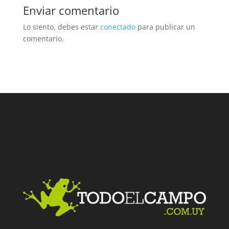
Enviar comentario
Lo siento, debes estar
conectado
para publicar un
comentario.
Facebook
Twitter