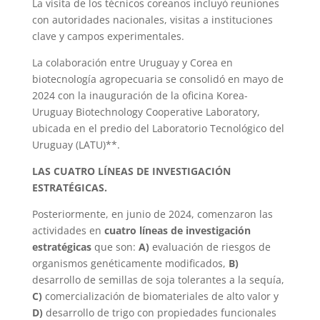
La visita de los técnicos coreanos incluyó reuniones
con autoridades nacionales, visitas a instituciones
clave y campos experimentales.
La colaboración entre Uruguay y Corea en
biotecnología agropecuaria se consolidó en mayo de
2024 con la inauguración de la oficina Korea-
Uruguay Biotechnology Cooperative Laboratory,
ubicada en el predio del Laboratorio Tecnológico del
Uruguay (LATU)**.
LAS CUATRO LÍNEAS DE INVESTIGACIÓN
ESTRATÉGICAS.
Posteriormente, en junio de 2024, comenzaron las
actividades en
cuatro líneas de investigación
estratégicas
que son:
A)
evaluación de riesgos de
organismos genéticamente modificados,
B)
desarrollo de semillas de soja tolerantes a la sequía,
C)
comercialización de biomateriales de alto valor y
D)
desarrollo de trigo con propiedades funcionales