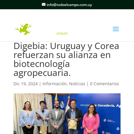
info@todoelcampo.com.uy
Digebia: Uruguay y Corea
refuerzan su alianza en
biotecnología
agropecuaria.
Dic 19, 2024
|
Información
,
Noticias
|
0 Comentarios