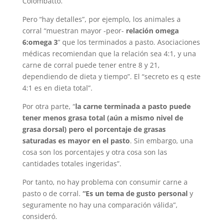
Colombatto.
Pero “hay detalles”, por ejemplo, los animales a
corral “muestran mayor -peor-
relación omega
6:omega 3
” que los terminados a pasto. Asociaciones
médicas recomiendan que la relación sea 4:1, y una
carne de corral puede tener entre 8 y 21,
dependiendo de dieta y tiempo”. El “secreto es q este
4:1 es en dieta total”.
Por otra parte, “
la carne terminada a pasto puede
tener menos grasa total (aún a mismo nivel de
grasa dorsal) pero el porcentaje de grasas
saturadas es mayor en el pasto
. Sin embargo, una
cosa son los porcentajes y otra cosa son las
cantidades totales ingeridas”.
Por tanto, no hay problema con consumir carne a
pasto o de corral.
“Es un tema de gusto personal
y
seguramente no hay una comparación válida”,
consideró.