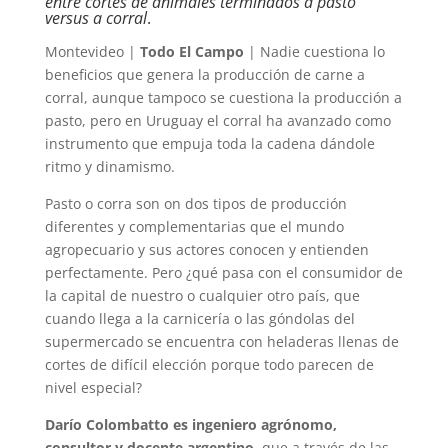
entre cortes de animales terminados a pasto
versus a corral
.
Montevideo |
Todo El Campo
| Nadie cuestiona lo
beneficios que genera la producción de carne a
corral, aunque tampoco se cuestiona la producción a
pasto, pero en Uruguay el corral ha avanzado como
instrumento que empuja toda la cadena dándole
ritmo y dinamismo.
Pasto o corra son on dos tipos de producción
diferentes y complementarias que el mundo
agropecuario y sus actores conocen y entienden
perfectamente. Pero ¿qué pasa con el consumidor de
la capital de nuestro o cualquier otro país, que
cuando llega a la carnicería o las góndolas del
supermercado se encuentra con heladeras llenas de
cortes de difícil elección porque todo parecen de
nivel especial?
Darío Colombatto es ingeniero agrónomo,
consultor y docente argentino
, que a través de las