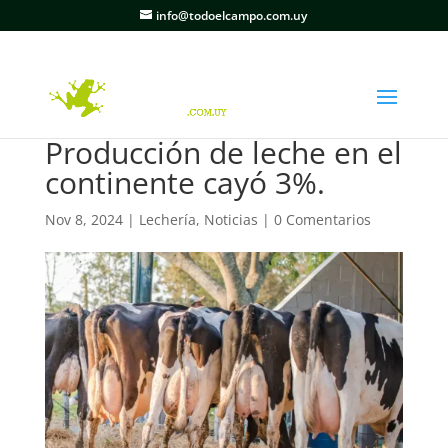
info@todoelcampo.com.uy
Producción de leche en el
continente cayó 3%.
Nov 8, 2024
|
Lechería
,
Noticias
|
0 Comentarios