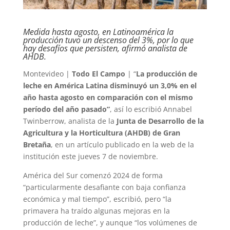
Medida hasta agosto, en Latinoamérica la
producción tuvo un descenso del 3%, por lo que
hay desafíos que persisten, afirmó analista de
AHDB.
Montevideo |
Todo El Campo
| “
La producción de
leche en América Latina disminuyó un 3,0% en el
año hasta agosto en comparación con el mismo
período del año pasado”
, así lo escribió Annabel
Twinberrow, analista de la
Junta de Desarrollo de la
Agricultura y la Horticultura (AHDB) de Gran
Bretaña
, en un artículo publicado en la web de la
institución este jueves 7 de noviembre.
América del Sur comenzó 2024 de forma
“particularmente desafiante con baja confianza
económica y mal tiempo”, escribió, pero “la
primavera ha traído algunas mejoras en la
producción de leche”, y aunque “los volúmenes de