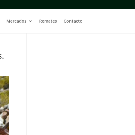
Mercados
Remates
Contacto
s.