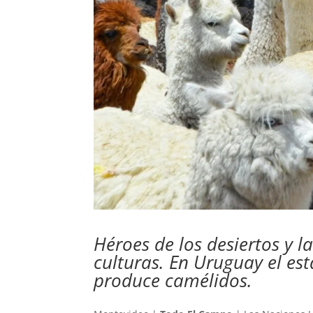
Héroes de los desiertos y l
culturas. En Uruguay el es
produce camélidos.