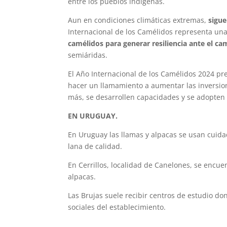
entre los pueblos indígenas.
Aun en condiciones climáticas extremas,
sigue
Internacional de los Camélidos representa un
camélidos para generar resiliencia ante el ca
semiáridas.
El Año Internacional de los Camélidos 2024 pr
hacer un llamamiento a aumentar las inversion
más, se desarrollen capacidades y se adopten 
EN URUGUAY.
En Uruguay las llamas y alpacas se usan cuid
lana de calidad.
En Cerrillos, localidad de Canelones, se encuen
alpacas.
Las Brujas suele recibir centros de estudio d
sociales del establecimiento.