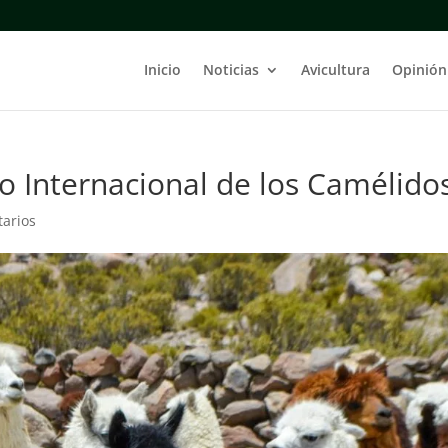
Inicio
Noticias
Avicultura
Opinión
ño Internacional de los Camélido
arios