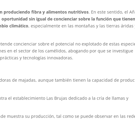
n produciendo fibra y alimentos nutritivos
. En este sentido, el A
a
oportunidad sin igual de concienciar sobre la función que tienen
mbio climático
, especialmente en las montañas y las tierras áridas 
etende concienciar sobre el potencial no explotado de estas especi
es en el sector de los camélidos, abogando por que se investigue
prácticas y tecnologías innovadoras.
adoras de majadas, aunque también tienen la capacidad de produc
tra el establecimiento Las Brujas dedicado a la cría de llamas y
onde muestra su producción, tal como se puede observar en las red