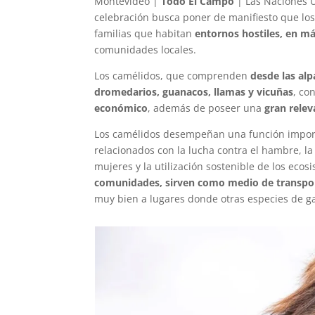
Montevideo |
Todo El Campo
| Las Naciones 
celebración busca poner de manifiesto que los
familias que habitan
entornos hostiles, en má
comunidades locales.
Los camélidos, que comprenden
desde las alp
dromedarios, guanacos, llamas y vicuñas
, co
económico
, además de poseer una
gran relev
Los camélidos desempeñan una función importa
relacionados con la lucha contra el hambre, l
mujeres y la utilización sostenible de los ecos
comunidades, sirven como medio de transporte
muy bien a lugares donde otras especies de g