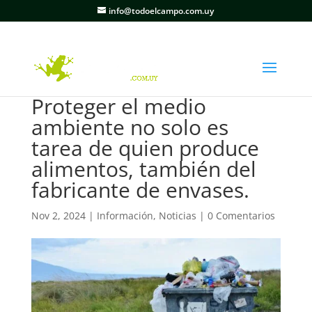
info@todoelcampo.com.uy
Proteger el medio
ambiente no solo es
tarea de quien produce
alimentos, también del
fabricante de envases.
Nov 2, 2024
|
Información
,
Noticias
|
0 Comentarios