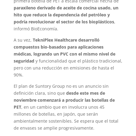
primera botella de PET a escala comercial hecha de
paraxileno derivado de aceite de cocina usado, un
hito que reduce la dependencia del petróleo y
podría revolucionar el sector de los bioplásticos
,
informó BioEconomía.
A su vez,
TekniPlex Healthcare desarrolló
compuestos bio-basados para aplicaciones
médicas, logrando un PVC con el mismo nivel de
seguridad
y funcionalidad que el plástico tradicional,
pero con una reducción en emisiones de hasta el
90%.
El plan de Suntory Group no es un anuncio sin
definición clara, sino que
desde este mes de
noviembre comenzará a producir las botellas de
PET
, en un cambio que en involucra unos 45
millones de botellas, en Japón, que serán
ambientalmente sostenibles. Se espera que el total
de envases se amplie progresivamente.