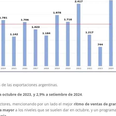
 de las exportaciones argentinas.
a octubre de 2023, y 2,9% a setiembre de 2024
.
factores, mencionando por un lado el mejor
ritmo de ventas de gra
ja mayor
a los niveles que se suelen dar en octubre, y un program
soja
.