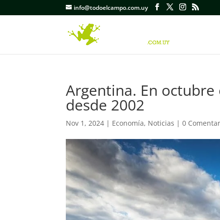
info@todoelcampo.com.uy
Argentina. En octubre 
desde 2002
Nov 1, 2024
|
Economía
,
Noticias
|
0 Comentar