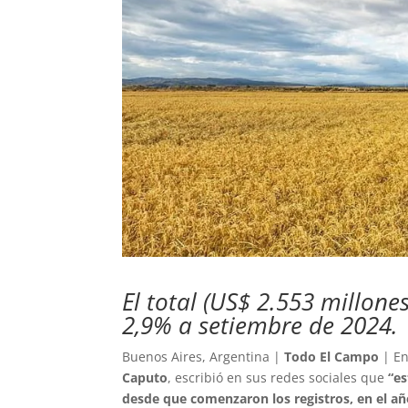
El total (US$ 2.553 millone
2,9% a setiembre de 2024.
Buenos Aires, Argentina |
Todo El Campo
| En
Caputo
, escribió en sus redes sociales que
“es
desde que comenzaron los registros, en el añ