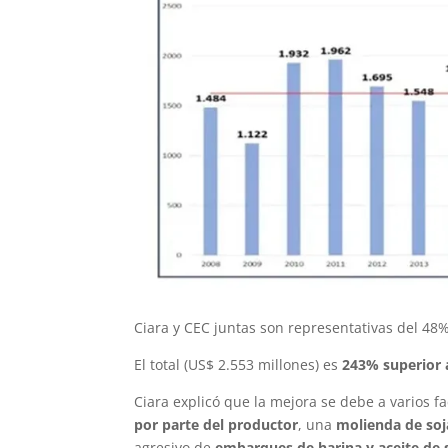
Ciara y CEC juntas son representativas del 48%
El total (US$ 2.553 millones) es
243% superior 
Ciara explicó que la mejora se debe a varios 
por parte del productor
, una
molienda de so
agresivo de
embarques de harina y aceite de 