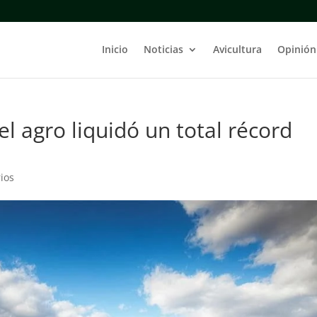
Inicio
Noticias
Avicultura
Opinión
el agro liquidó un total récord
ios