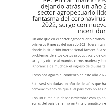
Recién caminando los
dejando atrás un año 2
sector agropecuario li
fantasma del coronavirus 
2022, surge con nuevos
incertidu
Un año que en el sector agropecuario arranca 
primeros 9 meses del pasado 2021 fueran tan 
donde la situación internacional favoreció la s
problemas de altos costos productivos y de co
Uruguay ofrece al mundo, carne, madera y lác
ignorancia de muchos- el ingreso de divisas 
Como nos agarra el comienzo de este año 202
Este será sin dudas un año de desafíos que ha
convencimiento de que si el país todo no se un
Con un clima que desde noviembre está golpe
zonas del país tienen ya un tinte dramático y