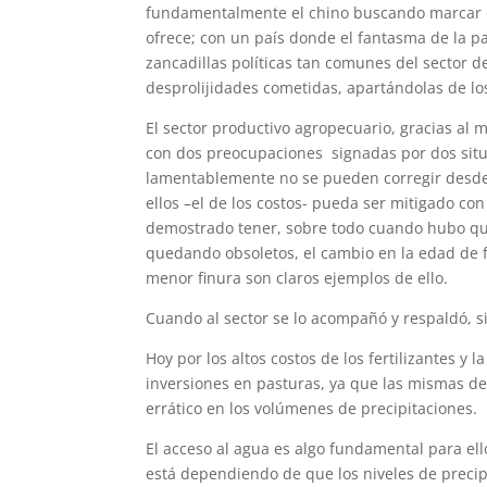
fundamentalmente el chino buscando marcar ot
ofrece; con un país donde el fantasma de la 
zancadillas políticas tan comunes del sector de
desprolijidades cometidas, apartándolas de lo
El sector productivo agropecuario, gracias a
con dos preocupaciones signadas por dos situa
lamentablemente no se pueden corregir desde
ellos –el de los costos- pueda ser mitigado c
demostrado tener, sobre todo cuando hubo qu
quedando obsoletos, el cambio en la edad de f
menor finura son claros ejemplos de ello.
Cuando al sector se lo acompañó y respaldó, 
Hoy por los altos costos de los fertilizantes y 
inversiones en pasturas, ya que las mismas d
errático en los volúmenes de precipitaciones.
El acceso al agua es algo fundamental para ell
está dependiendo de que los niveles de precip