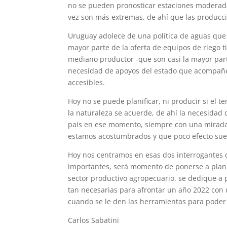
no se pueden pronosticar estaciones moderad
vez son más extremas, de ahí que las producci
Uruguay adolece de una política de aguas que 
mayor parte de la oferta de equipos de riego 
mediano productor -que son casi la mayor part
necesidad de apoyos del estado que acompañe
accesibles.
Hoy no se puede planificar, ni producir si el 
la naturaleza se acuerde, de ahí la necesidad 
país en ese momento, siempre con una mirada 
estamos acostumbrados y que poco efecto suel
Hoy nos centramos en esas dos interrogantes 
importantes, será momento de ponerse a plani
sector productivo agropecuario, se dedique a 
tan necesarias para afrontar un año 2022 con 
cuando se le den las herramientas para poder 
Carlos Sabatini