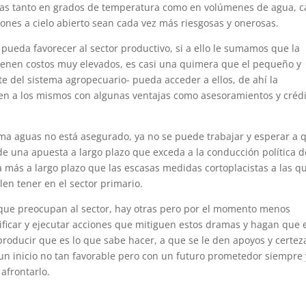
as tanto en grados de temperatura como en volúmenes de agua, 
ones a cielo abierto sean cada vez más riesgosas y onerosas.
pueda favorecer al sector productivo, si a ello le sumamos que la
tienen costos muy elevados, es casi una quimera que el pequeño y
e del sistema agropecuario- pueda acceder a ellos, de ahí la
n a los mismos con algunas ventajas como asesoramientos y crédi
tema aguas no está asegurado, ya no se puede trabajar y esperar a 
de una apuesta a largo plazo que exceda a la conducción política d
más a largo plazo que las escasas medidas cortoplacistas a las q
en tener en el sector primario.
que preocupan al sector, hay otras pero por el momento menos
ficar y ejecutar acciones que mitiguen estos dramas y hagan que 
producir que es lo que sabe hacer, a que se le den apoyos y certez
un inicio no tan favorable pero con un futuro prometedor siempre 
afrontarlo.