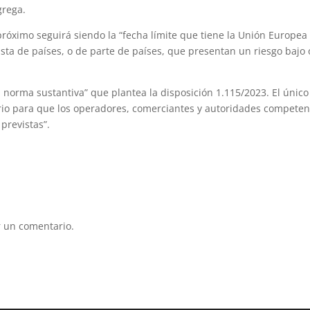
grega.
próximo seguirá siendo la “fecha límite que tiene la Unión Europea
ista de países, o de parte de países, que presentan un riesgo bajo 
 norma sustantiva” que plantea la disposición 1.115/2023. El único
ario para que los operadores, comerciantes y autoridades competen
previstas”.
 un comentario.