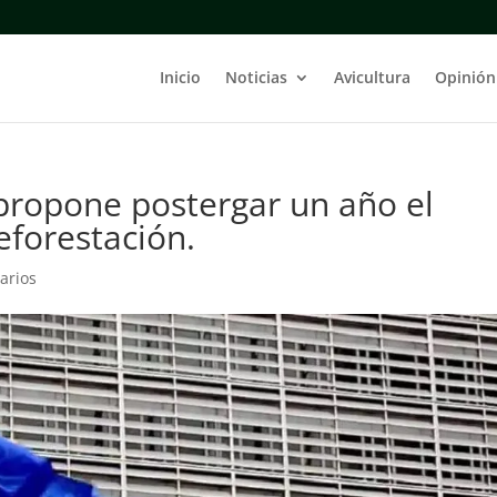
Inicio
Noticias
Avicultura
Opinión
propone postergar un año el
eforestación.
arios