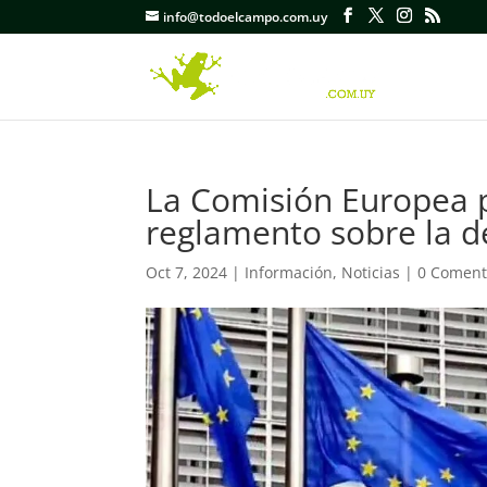
info@todoelcampo.com.uy
La Comisión Europea 
reglamento sobre la d
Oct 7, 2024
|
Información
,
Noticias
|
0 Coment