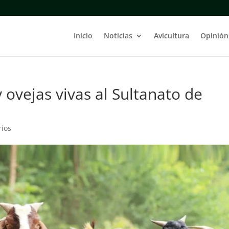
Inicio
Noticias
Avicultura
Opinión
y ovejas vivas al Sultanato de
rios