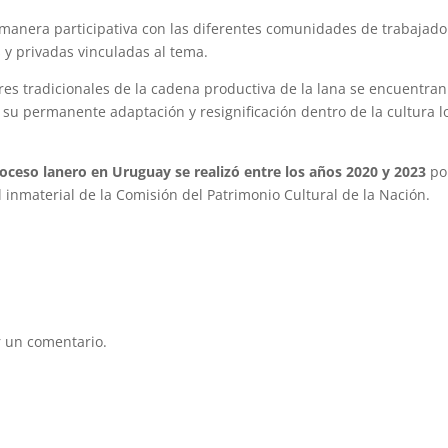
e manera participativa con las diferentes comunidades de trabajado
s y privadas vinculadas al tema.
eres tradicionales de la cadena productiva de la lana se encuentra
 su permanente adaptación y resignificación dentro de la cultura lo
proceso lanero en Uruguay se realizó entre los años 2020 y 2023
po
 inmaterial de la Comisión del Patrimonio Cultural de la Nación.
 un comentario.