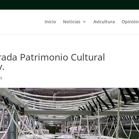
Inicio
Noticias
Avicultura
Opinión
rada Patrimonio Cultural
y.
os