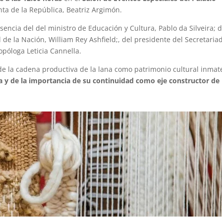
enta de la República, Beatriz Argimón.
encia del del ministro de Educación y Cultura, Pablo da Silveira; d
 de la Nación, William Rey Ashfield;, del presidente del Secretaria
opóloga Leticia Cannella.
de la cadena productiva de la lana como patrimonio cultural inmate
a y de la importancia de su continuidad como eje constructor de