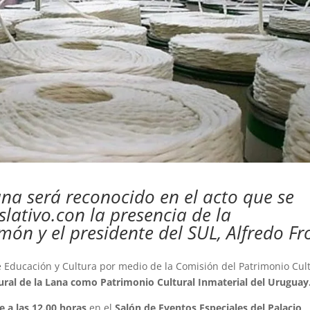
ana será reconocido en el acto que se
slativo.con la presencia de la
món y el presidente del SUL, Alfredo Fr
 Educación y Cultura por medio de la Comisión del Patrimonio Cul
tural de la Lana como Patrimonio Cultural Inmaterial del Uruguay
e a las 12.00 horas
en el
Salón de Eventos Especiales del Palacio