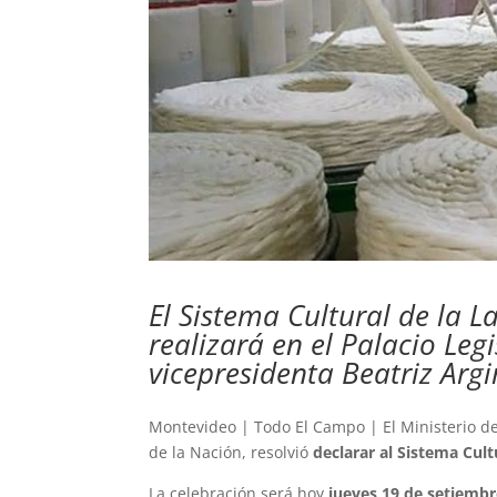
El Sistema Cultural de la L
realizará en el Palacio Legi
vicepresidenta Beatriz Argi
Montevideo | Todo El Campo | El Ministerio de
de la Nación, resolvió
declarar al Sistema Cul
La celebración será hoy
jueves 19 de setiembr