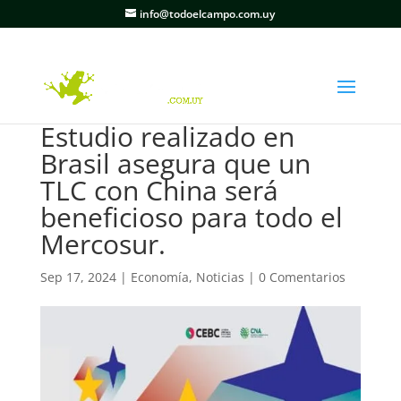
info@todoelcampo.com.uy
Estudio realizado en
Brasil asegura que un
TLC con China será
beneficioso para todo el
Mercosur.
Sep 17, 2024
|
Economía
,
Noticias
|
0 Comentarios