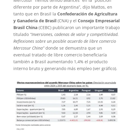
Mercosur “hemos tenido avances” en la “posición
diferente por parte de Argentina”, dijo Mattos, en
tanto que en Brasil la
Confederación de Agricultura
y Ganadería de Brasil
(CNA) y el
Consejo Empresarial
Brasil China
(CEBC) publicaron un importante trabajo
titulado
“Inversiones, cadenas de valor y competitividad.
Reflexiones sobre un posible acuerdo de libre comercio
Mercosur China”
donde se demuestra que un
eventual tratado de libre comercio beneficiaría
también a Brasil aumentando 1,4% el producto
interno bruto y generando más empleo (ver gráfico).