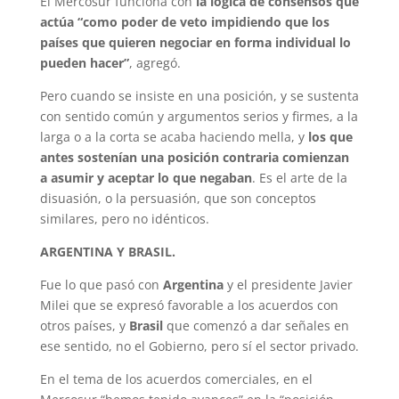
El Mercosur funciona con
la lógica de consensos que
actúa “como poder de veto impidiendo que los
países que quieren negociar en forma individual lo
pueden hacer”
, agregó.
Pero cuando se insiste en una posición, y se sustenta
con sentido común y argumentos serios y firmes, a la
larga o a la corta se acaba haciendo mella, y
los que
antes sostenían una posición contraria comienzan
a asumir y aceptar lo que negaban
. Es el arte de la
disuasión, o la persuasión, que son conceptos
similares, pero no idénticos.
ARGENTINA Y BRASIL.
Fue lo que pasó con
Argentina
y el presidente Javier
Milei que se expresó favorable a los acuerdos con
otros países, y
Brasil
que comenzó a dar señales en
ese sentido, no el Gobierno, pero sí el sector privado.
En el tema de los acuerdos comerciales, en el