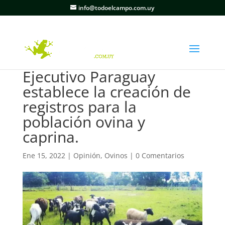
info@todoelcampo.com.uy
Ejecutivo Paraguay
establece la creación de
registros para la
población ovina y
caprina.
Ene 15, 2022
|
Opinión
,
Ovinos
|
0 Comentarios