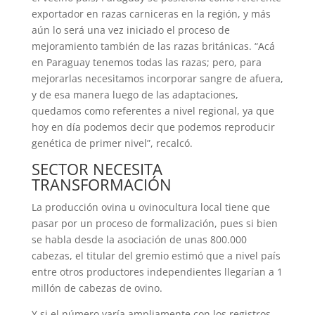
expor­tador en razas carniceras en la región, y más
aún lo será una vez iniciado el proceso de
mejoramiento también de las razas británicas. “Acá
en Paraguay tenemos todas las razas; pero, para
mejorarlas necesitamos incorporar san­gre de afuera,
y de esa manera luego de las adaptaciones,
quedamos como referentes a nivel regional, ya que
hoy en día podemos decir que pode­mos reproducir
genética de primer nivel”, recalcó.
SECTOR NECESITA
TRANSFORMACIÓN
La producción ovina u ovinocultura local tiene que
pasar por un proceso de formalización, pues si bien
se habla desde la asociación de unas 800.000
cabezas, el titular del gremio estimó que a nivel país
entre otros productores independientes llegarían a 1
millón de cabezas de ovino.
Y si el número varía ampliamente con los registros