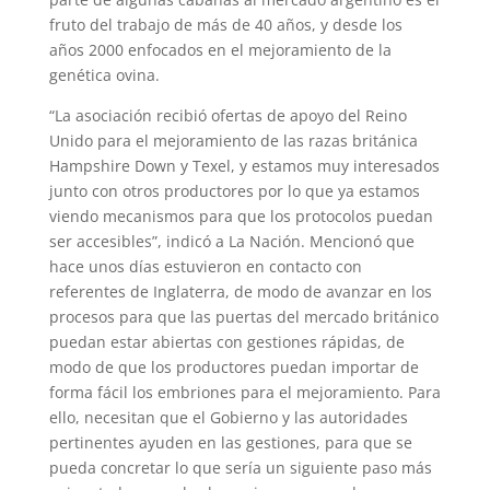
fruto del trabajo de más de 40 años, y desde los
años 2000 enfocados en el mejora­miento de la
genética ovina.
“La asociación recibió ofer­tas de apoyo del Reino
Unido para el mejoramiento de las razas británica
Hampshire Down y Texel, y estamos muy interesados
junto con otros productores por lo que ya estamos
viendo mecanis­mos para que los protocolos puedan
ser accesibles”, indicó a La Nación. Mencionó que
hace unos días estuvieron en contacto con
referentes de Inglaterra, de modo de avanzar en los
procesos para que las puertas del mercado británico
puedan estar abier­tas con gestiones rápidas, de
modo de que los productores puedan importar de
forma fácil los embriones para el mejoramiento. Para
ello, necesitan que el Gobierno y las autoridades
pertinen­tes ayuden en las gestiones, para que se
pueda concretar lo que sería un siguiente paso más