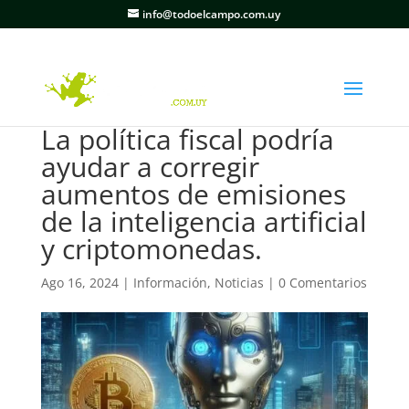
info@todoelcampo.com.uy
La política fiscal podría
ayudar a corregir
aumentos de emisiones
de la inteligencia artificial
y criptomonedas.
Ago 16, 2024
|
Información
,
Noticias
|
0 Comentarios