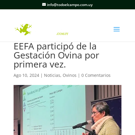
info@todoelcampo.com.uy
EEFA participó de la
Gestación Ovina por
primera vez.
Ago 10, 2024
|
Noticias
,
Ovinos
|
0 Comentarios