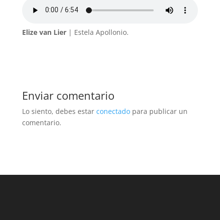
Elize van Lier
| Estela Apollonio.
Enviar comentario
Lo siento, debes estar
conectado
para publicar un
comentario.