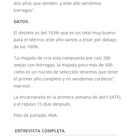
dos años que venden, y este año vendimos
borregas”.
DATOS.
El destete es del 103% que es un total muy bueno
para el Merino; este año vamos a estar por debajo
de los 100%.
“La majada de cría esta compuesta por casi 280
ovejas con borregas; la majada poco más de 500,
como es un núcleo de selección tenemos que tener
el primer año completo y no vendemos corderos”,
expresó.
La encarnerada es la primera semana de abril (IATF),
y el repaso 15 días después.
Foto de portada, INIA.
ENTREVISTA COMPLETA.