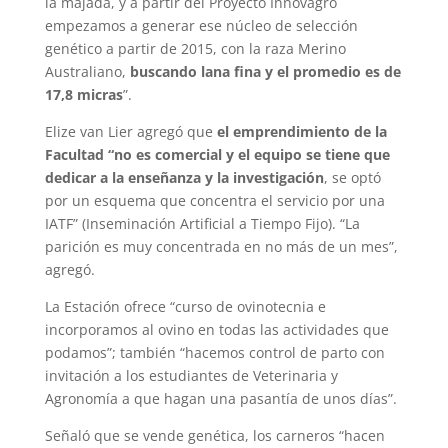
la majada, y a partir del Proyecto Innovagro
empezamos a generar ese núcleo de selección
genético a partir de 2015, con la raza Merino
Australiano,
buscando lana fina y el promedio es de
17,8 micras
”.
Elize van Lier agregó que
el emprendimiento de la
Facultad “no es comercial y el equipo se tiene que
dedicar a la enseñanza y la investigación
, se optó
por un esquema que concentra el servicio por una
IATF” (Inseminación Artificial a Tiempo Fijo). “La
parición es muy concentrada en no más de un mes”,
agregó.
La Estación ofrece “curso de ovinotecnia e
incorporamos al ovino en todas las actividades que
podamos”; también “hacemos control de parto con
invitación a los estudiantes de Veterinaria y
Agronomía a que hagan una pasantía de unos días”.
Señaló que se vende genética, los carneros “hacen