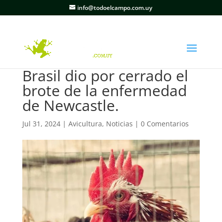
info@todoelcampo.com.uy
Brasil dio por cerrado el
brote de la enfermedad
de Newcastle.
Jul 31, 2024
|
Avicultura
,
Noticias
|
0 Comentarios