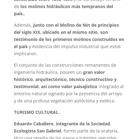
de
los molinos hidráulicos más tempranos del
país.
,
Además,
junto con el Molino de Nin de principios
del siglo XIX, ubicado en el mismo sitio, son
testimonio de los primeros molinos construidos en
el país
y evidencia del impulso industrial que estos
implicaron.
El conjunto de las construcciones remanentes de
ingeniería hidráulica, poseen un
gran valor
histórico, arquitectónico, técnico constructivo y
testimonial, así como valor paisajístico
integrado al
entorno natural signado por la presencia del arroyo
y de una profusa vegetación autóctona y exótica.
TURISMO CULTURAL.
Eduardo Caballero, integrante de la Sociedad
Ecologista San Gabriel
, formó parte de la oratoria.
Hizo una reseña de los pasos y trámites seguidos