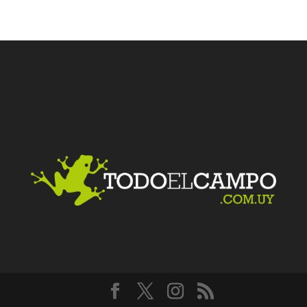
Facebook
Twitter
LinkedIn
Me gusta