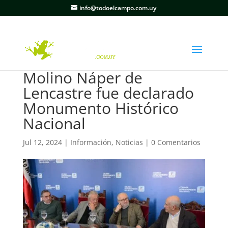
info@todoelcampo.com.uy
Molino Náper de
Lencastre fue declarado
Monumento Histórico
Nacional
Jul 12, 2024
|
Información
,
Noticias
|
0 Comentarios