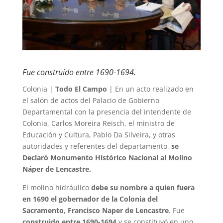
Fue construido entre 1690-1694.
Colonia |
Todo El Campo
| En un acto realizado en
el salón de actos del Palacio de Gobierno
Departamental con la presencia del intendente de
Colonia, Carlos Moreira Reisch, el ministro de
Educación y Cultura, Pablo Da Silveira, y otras
autoridades y referentes del departamento,
se
Declaró Monumento Histórico Nacional al Molino
Náper de Lencastre.
El molino hidráulico
debe su nombre a quien fuera
en 1690 el gobernador de la Colonia del
Sacramento, Francisco Naper de Lencastre
. Fue
construido entre 1690-1694
y se constituyó en uno