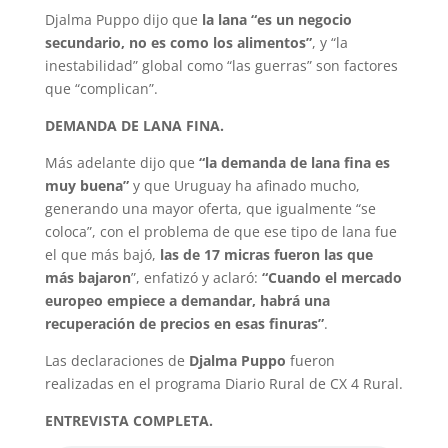
Djalma Puppo dijo que
la lana “es un negocio
secundario, no es como los alimentos”
, y “la
inestabilidad” global como “las guerras” son factores
que “complican”.
DEMANDA DE LANA FINA.
Más adelante dijo que
“la demanda de lana fina es
muy buena”
y que Uruguay ha afinado mucho,
generando una mayor oferta, que igualmente “se
coloca”, con el problema de que ese tipo de lana fue
el que más bajó,
las de 17 micras fueron las que
más bajaron
”, enfatizó y aclaró:
“Cuando el mercado
europeo empiece a demandar, habrá una
recuperación de precios en esas finuras”
.
Las declaraciones de
Djalma Puppo
fueron
realizadas en el programa Diario Rural de CX 4 Rural.
ENTREVISTA COMPLETA.