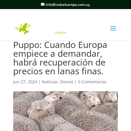
info@todoelcampo.com.uy
Puppo: Cuando Europa
empiece a demandar,
habrá recuperación de
precios en lanas finas.
Jun 27, 2024
|
Noticias
,
Ovinos
|
0 Comentarios