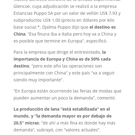
Glencoe, cuya adjudicación se realizó a la empresa
Estancias Puppo SA por un valor de vellón US$ 7,93 y
subproductos US$ 1,00 (precio en dólares por kilo
base sucia) *, Djalma Puppo dijo que
el destino es
China
. “Esa finura iba a Italia pero hoy va a China y
es posible que termine en Europa”, especificó.
Para la empresa que dirige el entrevistado,
la
importancia de Europa y China es de 50% cada
destino
, “pero este año las operaciones son
principalmente con China” y este país “va a seguir
siendo muy importante”.
“En Europa están ocurriendo las ferias de modas que
pueden aumentar un poco la demanda”, comentó.
La producción de lana “está estabilizada” en el
mundo, y “la demanda mayor es por debajo de
20,5” micras
; “de ahí a más fina es donde hay más
demanda”, subrayó, con “valores actuales”.