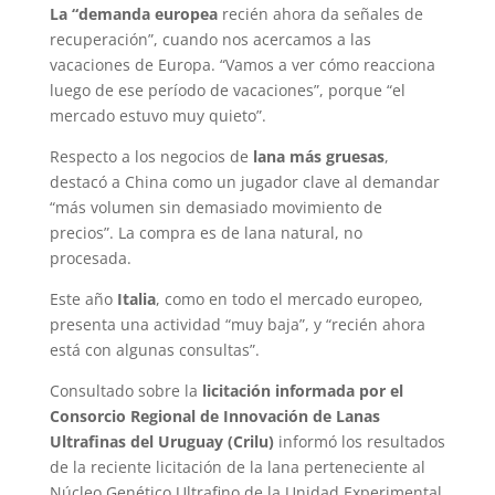
La “demanda europea
recién ahora da señales de
recuperación”, cuando nos acercamos a las
vacaciones de Europa. “Vamos a ver cómo reacciona
luego de ese período de vacaciones”, porque “el
mercado estuvo muy quieto”.
Respecto a los negocios de
lana más gruesas
,
destacó a China como un jugador clave al demandar
“más volumen sin demasiado movimiento de
precios”. La compra es de lana natural, no
procesada.
Este año
Italia
, como en todo el mercado europeo,
presenta una actividad “muy baja”, y “recién ahora
está con algunas consultas”.
Consultado sobre la
licitación informada por el
Consorcio Regional de Innovación de Lanas
Ultrafinas del Uruguay (Crilu)
informó los resultados
de la reciente licitación de la lana perteneciente al
Núcleo Genético Ultrafino de la Unidad Experimental