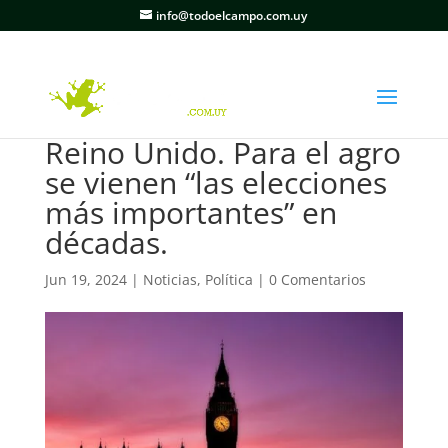
info@todoelcampo.com.uy
Reino Unido. Para el agro
se vienen “las elecciones
más importantes” en
décadas.
Jun 19, 2024
|
Noticias
,
Política
|
0 Comentarios