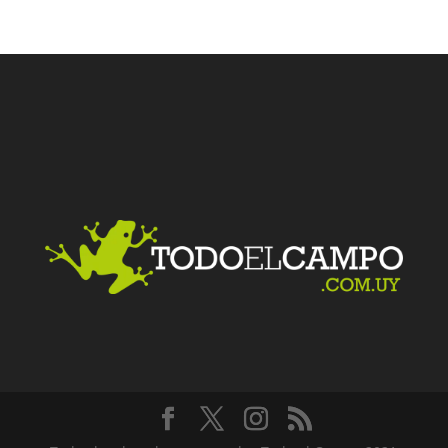
Facebook
Twitter
LinkedIn
Me gusta