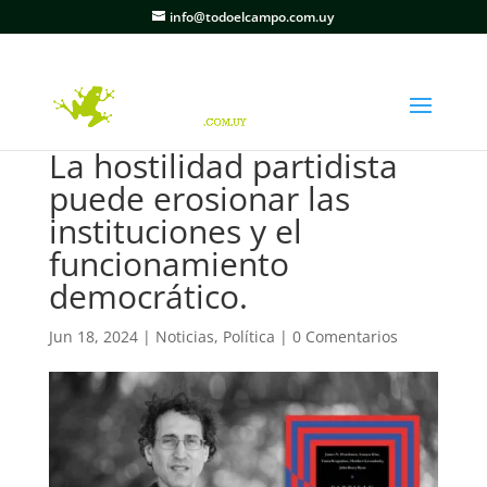
info@todoelcampo.com.uy
La hostilidad partidista
puede erosionar las
instituciones y el
funcionamiento
democrático.
Jun 18, 2024
|
Noticias
,
Política
|
0 Comentarios