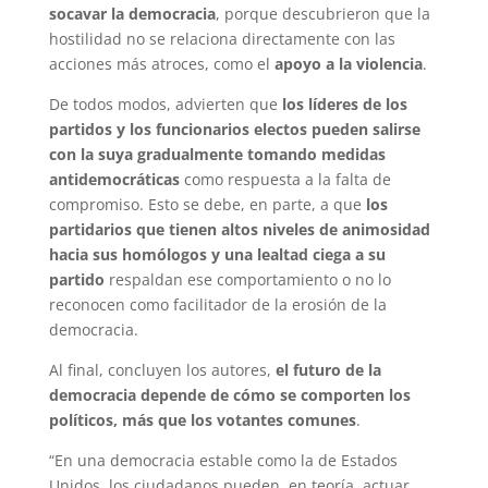
socavar la democracia
, porque descubrieron que la
hostilidad no se relaciona directamente con las
acciones más atroces, como el
apoyo a la violencia
.
De todos modos, advierten que
los líderes de los
partidos y los funcionarios electos pueden salirse
con la suya gradualmente tomando medidas
antidemocráticas
como respuesta a la falta de
compromiso. Esto se debe, en parte, a que
los
partidarios que tienen altos niveles de animosidad
hacia sus homólogos y una lealtad ciega a su
partido
respaldan ese comportamiento o no lo
reconocen como facilitador de la erosión de la
democracia.
Al final, concluyen los autores,
el futuro de la
democracia depende de cómo se comporten los
políticos, más que los votantes comunes
.
“En una democracia estable como la de Estados
Unidos, los ciudadanos pueden, en teoría, actuar