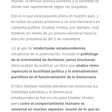
mundo- la tensión política aumenta y la sociedad se
divide más tajantemente según las simpatías.
Eso es lo que está pasando ahora en nuestro país, y
en todos los países próximos a un acto electoral o en
campaña política. Estados Unidos, por ejemplo, está
también en medio de un proceso electoral hacia la
elección presidencial del 5 de noviembre.
Un grupo de
intelectuales estadounidenses
,
estudiosos de la polarización, incluido el
politólogo
de la Universidad de Rochester James Druckman
(foto) acaban de publicar un libro que
analiza cómo
repercute la hostilidad política y la animadversión
partidista en el funcionamiento de la democracia
.
El libro
Partisan Hostility and American Democracy
(La
hostilidad partidista y la democracia
estadounidense) fue escrito para Estados Unidos,
pero
como el comportamiento humano es
universal en muchos aspectos, mucho de lo que en