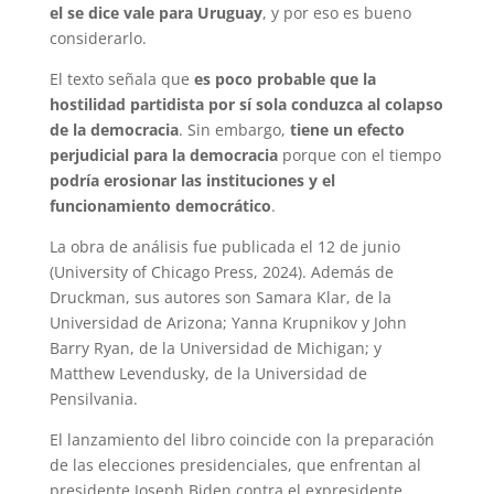
el se dice vale para Uruguay
, y por eso es bueno
considerarlo.
El texto señala que
es poco probable que la
hostilidad partidista por sí sola conduzca al colapso
de la democracia
. Sin embargo,
tiene un efecto
perjudicial para la democracia
porque con el tiempo
podría erosionar las instituciones y el
funcionamiento democrático
.
La obra de análisis fue publicada el 12 de junio
(University of Chicago Press, 2024). Además de
Druckman, sus autores son Samara Klar, de la
Universidad de Arizona; Yanna Krupnikov y John
Barry Ryan, de la Universidad de Michigan; y
Matthew Levendusky, de la Universidad de
Pensilvania.
El lanzamiento del libro coincide con la preparación
de las elecciones presidenciales, que enfrentan al
presidente Joseph Biden contra el expresidente