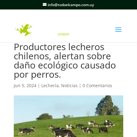
info@todoelcampo.com.uy
Productores lecheros
chilenos, alertan sobre
daño ecológico causado
por perros.
Jun 5, 2024
|
Lechería
,
Noticias
|
0 Comentarios