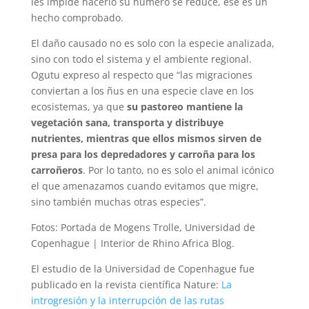
les impide hacerlo su número se reduce, ese es un
hecho comprobado.
El daño causado no es solo con la especie analizada,
sino con todo el sistema y el ambiente regional.
Ogutu expreso al respecto que “las migraciones
conviertan a los ñus en una especie clave en los
ecosistemas, ya que
su pastoreo mantiene la
vegetación sana, transporta y distribuye
nutrientes, mientras que ellos mismos sirven de
presa para los depredadores y carroña para los
carroñeros
. Por lo tanto, no es solo el animal icónico
el que amenazamos cuando evitamos que migre,
sino también muchas otras especies”.
Fotos: Portada de Mogens Trolle, Universidad de
Copenhague | Interior de Rhino Africa Blog.
El estudio de la Universidad de Copenhague fue
publicado en la revista científica Nature:
La
introgresión y la interrupción de las rutas