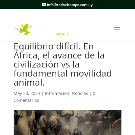
info@todoelcampo.com.uy
Equilibrio difícil. En
África, el avance de la
civilización vs la
fundamental movilidad
animal.
May 30, 2024
|
Información
,
Noticias
|
0
Comentarios