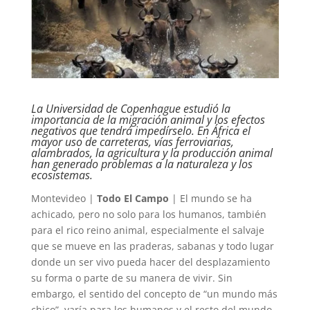
La Universidad de Copenhague estudió la
importancia de la migración animal y los efectos
negativos que tendrá impedírselo. En África el
mayor uso de carreteras, vías ferroviarias,
alambrados, la agricultura y la producción animal
han generado problemas a la naturaleza y los
ecosistemas.
Montevideo |
Todo El Campo
| El mundo se ha
achicado, pero no solo para los humanos, también
para el rico reino animal, especialmente el salvaje
que se mueve en las praderas, sabanas y todo lugar
donde un ser vivo pueda hacer del desplazamiento
su forma o parte de su manera de vivir. Sin
embargo, el sentido del concepto de “un mundo más
chico”, varía para los humanos y el resto del mundo