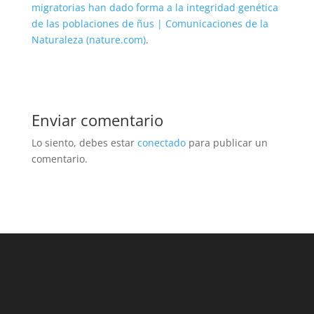
migratorias han dado forma a la integridad genética
de las poblaciones de ñus | Comunicaciones de la
Naturaleza (nature.com)
.
Enviar comentario
Lo siento, debes estar
conectado
para publicar un
comentario.