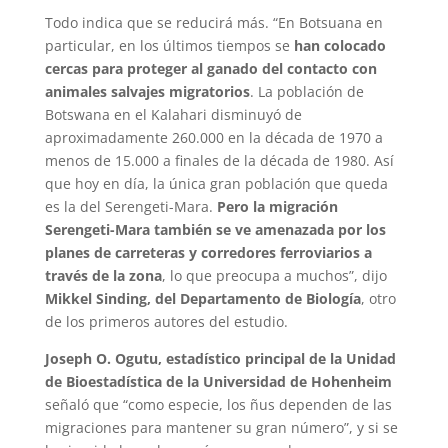
Todo indica que se reducirá más. “En Botsuana en
particular, en los últimos tiempos se
han colocado
cercas para proteger al ganado del contacto con
animales salvajes migratorios
. La población de
Botswana en el Kalahari disminuyó de
aproximadamente 260.000 en la década de 1970 a
menos de 15.000 a finales de la década de 1980. Así
que hoy en día, la única gran población que queda
es la del Serengeti-Mara.
Pero la migración
Serengeti-Mara también se ve amenazada por los
planes de carreteras y corredores ferroviarios a
través de la zona
, lo que preocupa a muchos”, dijo
Mikkel Sinding, del Departamento de Biología
, otro
de los primeros autores del estudio.
Joseph O. Ogutu, estadístico principal de la Unidad
de Bioestadística de la Universidad de Hohenheim
señaló que “como especie, los ñus dependen de las
migraciones para mantener su gran número”, y si se