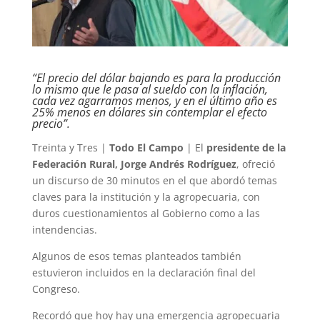
“El precio del dólar bajando es para la producción
lo mismo que le pasa al sueldo con la inflación,
cada vez agarramos menos, y en el último año es
25% menos en dólares sin contemplar el efecto
precio”.
Treinta y Tres |
Todo El Campo
| El
presidente de la
Federación Rural, Jorge Andrés Rodríguez
, ofreció
un discurso de 30 minutos en el que abordó temas
claves para la institución y la agropecuaria, con
duros cuestionamientos al Gobierno como a las
intendencias.
Algunos de esos temas planteados también
estuvieron incluidos en la declaración final del
Congreso.
Recordó que hoy hay una emergencia agropecuaria