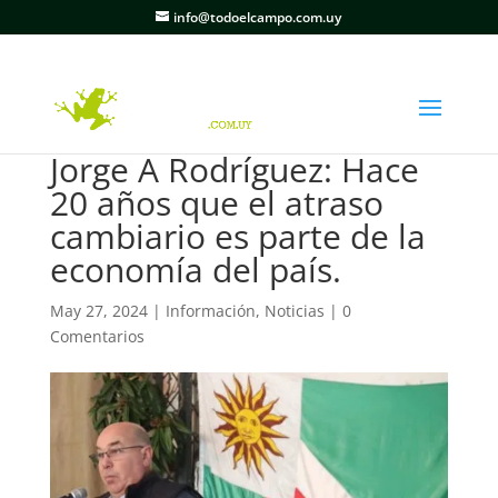
info@todoelcampo.com.uy
Jorge A Rodríguez: Hace
20 años que el atraso
cambiario es parte de la
economía del país.
May 27, 2024
|
Información
,
Noticias
|
0
Comentarios