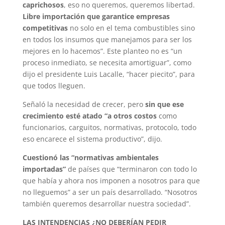
caprichosos
, eso no queremos, queremos libertad.
Libre importación que garantice empresas
competitivas
no solo en el tema combustibles sino
en todos los insumos que manejamos para ser los
mejores en lo hacemos”. Este planteo no es “un
proceso inmediato, se necesita amortiguar”, como
dijo el presidente Luis Lacalle, “hacer piecito”, para
que todos lleguen.
Señaló la necesidad de crecer, pero
sin que ese
crecimiento esté atado “a otros costos
como
funcionarios, carguitos, normativas, protocolo, todo
eso encarece el sistema productivo”, dijo.
Cuestionó las “normativas ambientales
importadas”
de países que “terminaron con todo lo
que había y ahora nos imponen a nosotros para que
no lleguemos” a ser un país desarrollado. “Nosotros
también queremos desarrollar nuestra sociedad”.
LAS INTENDENCIAS ¿NO DEBERÍAN PEDIR