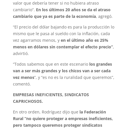
valor que debería tener si no hubiera atraso
cambiario”.
En los últimos 20 años se da el atraso
cambiario que ya es parte de la economía
, agregó.
“El precio del dólar bajando es para la producción lo
mismo que le pasa al sueldo con la inflación, cada
vez agarramos menos, y
en el último año es 25%
menos en dólares sin contemplar el efecto precio”
,
advirtió.
“Todos sabemos que en este escenario
los grandes
van a ser más grandes y los chicos van a ser cada
vez menos
”, y “es no es la ruralidad que queremos”,
comentó.
EMPRESAS INEFICIENTES, SINDICATOS
CAPRICHOSOS.
En otro orden, Rodríguez dijo que
la Federación
Rural “no quiere proteger a empresas ineficientes,
pero tampoco queremos proteger sindicatos