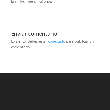
la Federación Rural 2024
Enviar comentario
Lo siento, debes estar
conectado
para publicar un
comentario.