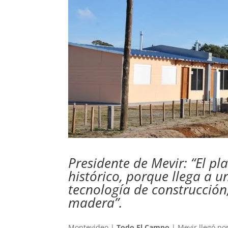
Presidente de Mevir: “El pl
histórico, porque llega a 
tecnología de construcción
madera”.
Montevideo |
Todo El Campo
| Mevir llegó por