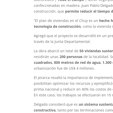
confeccionadas en madera. Juan Pablo Delgado
construcción, que
permite reducir el tiempo d
“El plan de viviendas en el Chuy es un
hecho h
tecnología de construcción
, como la vivienda
Agregó que el proyecto se desarrolló en un pr
través de la Junta Departamental.
La obra abarcó un total de
50 viviendas suste
residirán unas
200 personas
de la localidad. 
cuadrados, 800 metros de red de agua, 1.300 
urbanización fue de US$ 4 millones.
El jerarca resaltó la importancia de implementa
posibilitan optimizar los recursos y ejemplif
prima nacional y reducir en 40% los costos de 
En este caso, los trabajos se efectuaron en 10
Delgado consideró que es
un sistema sustent
constructiva
, tanto por las terminaciones como