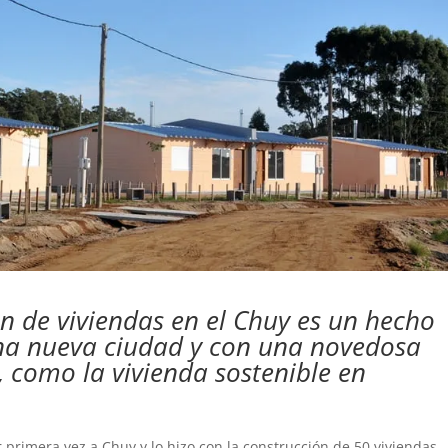
an de viviendas en el Chuy es un hecho
una nueva ciudad y con una novedosa
, como la vivienda sostenible en
 primera vez a Chuy y lo hizo con la construcción de 50 viviendas