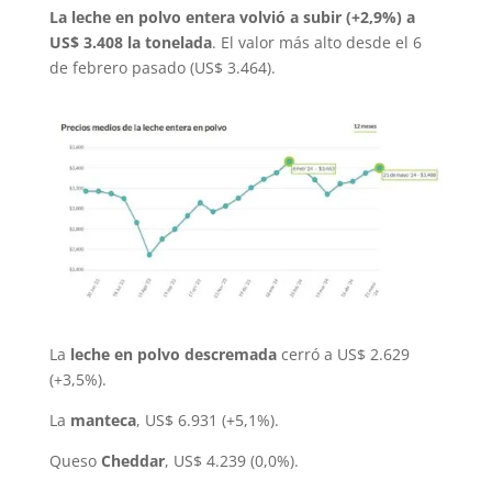
La leche en polvo entera volvió a subir (+2,9%) a
US$ 3.408 la tonelada
. El valor más alto desde el 6
de febrero pasado (US$ 3.464).
La
leche en polvo descremada
cerró a US$ 2.629
(+3,5%).
La
manteca
, US$ 6.931 (+5,1%).
Queso
Cheddar
, US$ 4.239 (0,0%).