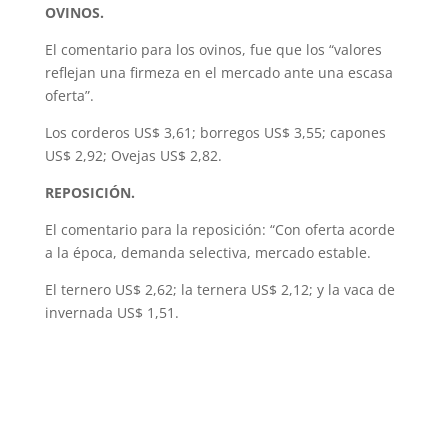
OVINOS.
El comentario para los ovinos, fue que los “valores
reflejan una firmeza en el mercado ante una escasa
oferta”.
Los corderos US$ 3,61; borregos US$ 3,55; capones
US$ 2,92; Ovejas US$ 2,82.
REPOSICIÓN.
El comentario para la reposición: “Con oferta acorde
a la época, demanda selectiva, mercado estable.
El ternero US$ 2,62; la ternera US$ 2,12; y la vaca de
invernada US$ 1,51.