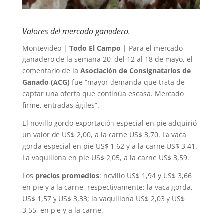
Valores del mercado ganadero.
Montevideo |
Todo El Campo
| Para el mercado
ganadero de la semana 20, del 12 al 18 de mayo, el
comentario de la
Asociación de Consignatarios de
Ganado (ACG)
fue “mayor demanda que trata de
captar una oferta que continúa escasa. Mercado
firme, entradas ágiles”.
El novillo gordo exportación especial en pie adquirió
un valor de US$ 2,00, a la carne US$ 3,70. La vaca
gorda especial en pie US$ 1,62 y a la carne US$ 3,41.
La vaquillona en pie US$ 2,05, a la carne US$ 3,59.
Los
precios promedios
: novillo US$ 1,94 y US$ 3,66
en pie y a la carne, respectivamente; la vaca gorda,
US$ 1,57 y US$ 3,33; la vaquillona US$ 2,03 y US$
3,55, en pie y a la carne.