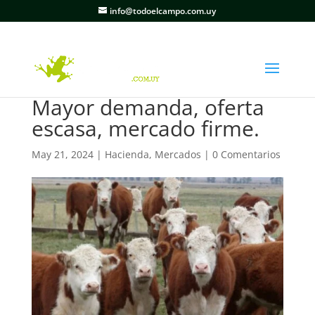
info@todoelcampo.com.uy
Mayor demanda, oferta
escasa, mercado firme.
May 21, 2024
|
Hacienda
,
Mercados
|
0 Comentarios