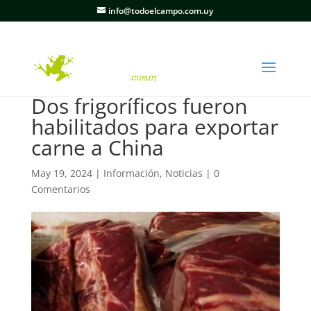
info@todoelcampo.com.uy
Dos frigoríficos fueron
habilitados para exportar
carne a China
May 19, 2024
|
Información
,
Noticias
|
0
Comentarios