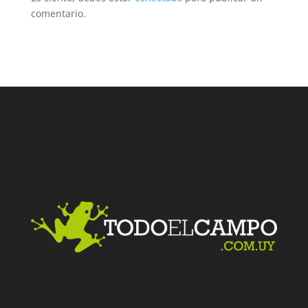
comentario.
Facebook
Twitter
LinkedIn