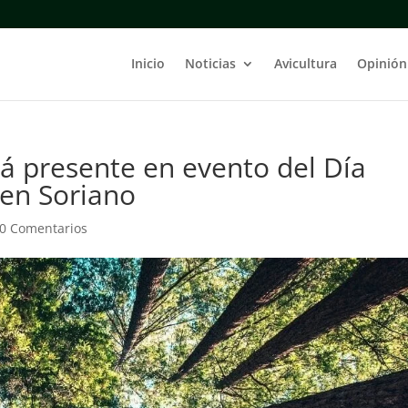
Inicio
Noticias
Avicultura
Opinión
rá presente en evento del Día
 en Soriano
0 Comentarios