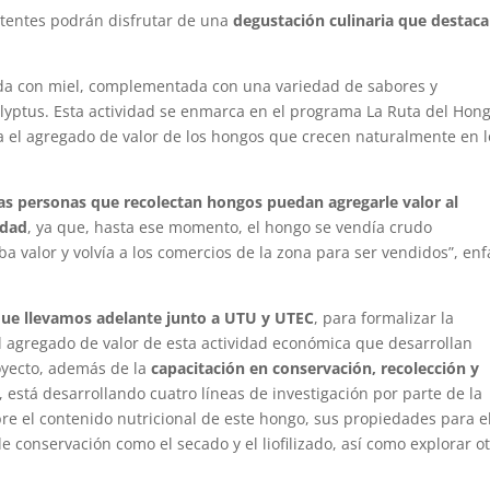
istentes podrán disfrutar de una
degustación culinaria que destaca
ada con miel, complementada con una variedad de sabores y
ptus. Esta actividad se enmarca en el programa La Ruta del Hong
ra el agregado de valor de los hongos que crecen naturalmente en l
as personas que recolectan hongos puedan agregarle valor al
idad
, ya que, hasta ese momento, el hongo se vendía crudo
valor y volvía a los comercios de la zona para ser vendidos”, enf
que llevamos adelante junto a UTU y UTEC
, para formalizar la
l agregado de valor de esta actividad económica que desarrollan
oyecto, además de la
capacitación en conservación, recolección y
, está desarrollando cuatro líneas de investigación por parte de la
e el contenido nutricional de este hongo, sus propiedades para e
e conservación como el secado y el liofilizado, así como explorar o