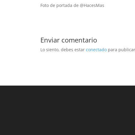
Foto de portada de @HacesMas
Enviar comentario
Lo siento, debes estar
conectado
para publicar