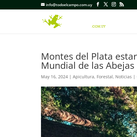
info@todoelcampo.com.uy
Montes del Plata esta
Mundial de las Abejas
May 16, 2024
|
Apicultura
,
Forestal
,
Noticias
|