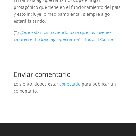
En tanto la agropecuaria no ocupe el lugar
protagónico que tiene en el funcionamiento del país,
y esto incluye lo medioambiental, siempre algo
estará faltando.
(*)
¿Qué estamos haciendo para que los jóvenes
valoren el trabajo agropecuario? – Todo El Campo
Enviar comentario
Lo siento, debes estar
conectado
para publicar un
comentario.