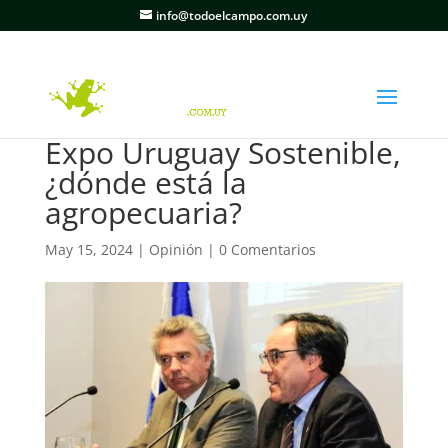
info@todoelcampo.com.uy
Expo Uruguay Sostenible,
¿dónde está la
agropecuaria?
May 15, 2024
|
Opinión
|
0 Comentarios