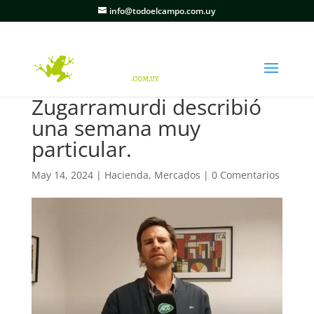
info@todoelcampo.com.uy
Zugarramurdi describió
una semana muy
particular.
May 14, 2024
|
Hacienda
,
Mercados
|
0 Comentarios