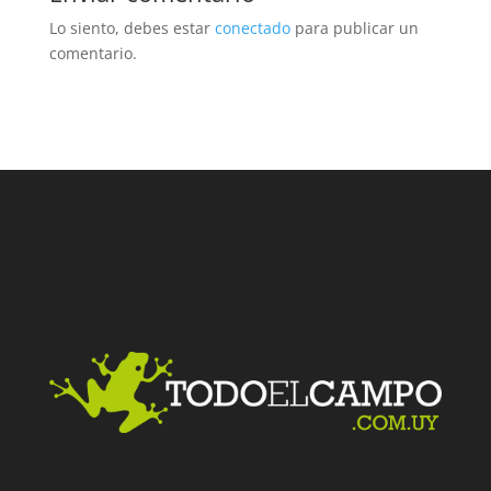
Lo siento, debes estar
conectado
para publicar un
comentario.
Facebook
Twitter