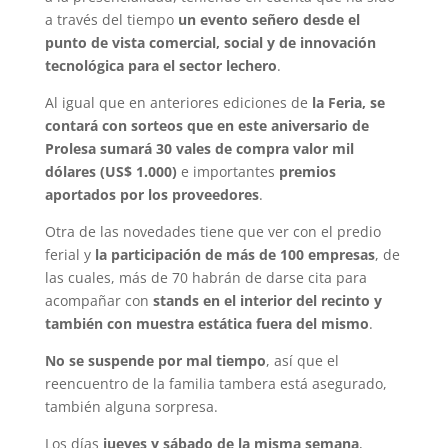
a través del tiempo
un evento señero desde el
punto de vista comercial, social y de innovación
tecnológica para el sector lechero
.
Al igual que en anteriores ediciones de
la Feria, se
contará con sorteos que en este aniversario de
Prolesa sumará 30 vales de compra valor mil
dólares (US$ 1.000)
e importantes
premios
aportados por los proveedores
.
Otra de las novedades tiene que ver con el predio
ferial y
la participación de más de 100 empresas
, de
las cuales, más de 70 habrán de darse cita para
acompañar con
stands en el interior del recinto y
también con muestra estática fuera del mismo
.
No se suspende por mal tiempo
, así que el
reencuentro de la familia tambera está asegurado,
también alguna sorpresa.
Los días
jueves y sábado de la misma semana
,