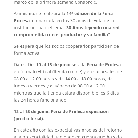
marco de la primera semana Conaprole.
Asimismo, se realizará la
14ª edición de la Feria
Prolesa
, enmarcada en los 30 años de vida de la
institución, bajo el lema “
30 Años tejiendo una red
comprometida con el productor y su familia”
.
Se espera que los socios cooperarios participen de
forma activa.
Datos: Del
10 al 15 de junio
será la
Feria de Prolesa
en formato virtual (tienda online) y en sucursales de
08.00 a 12.00 horas y de 14.00 a 18.00 horas, de
lunes a viernes y el sábado de 08.00 a 12.00,
mientras que la tienda estará disponible los 6 días
las 24 horas funcionando.
13 al 15 de junio: Feria de Prolesa exposición
(predio ferial).
En este año con las expectativas propias del retorno
a la presencialidad, teniendo en cuenta que ha sido