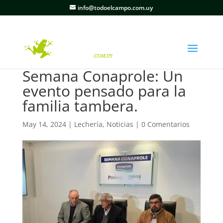
info@todoelcampo.com.uy
Semana Conaprole: Un
evento pensado para la
familia tambera.
May 14, 2024
|
Lechería
,
Noticias
|
0 Comentarios