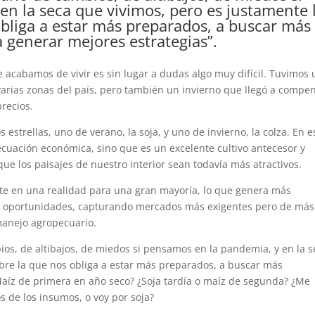
n la seca que vivimos, pero es justamente 
bliga a estar más preparados, a buscar más
 generar mejores estrategias”.
 acabamos de vivir es sin lugar a dudas algo muy difícil. Tuvimos 
arias zonas del país, pero también un invierno que llegó a compe
precios.
estrellas, uno de verano, la soja, y uno de invierno, la colza. En e
cuación económica, sino que es un excelente cultivo antecesor y
ue los paisajes de nuestro interior sean todavía más atractivos.
rte en una realidad para una gran mayoría, lo que genera más
ás oportunidades, capturando mercados más exigentes pero de más
 manejo agropecuario.
ios, de altibajos, de miedos si pensamos en la pandemia, y en la 
bre la que nos obliga a estar más preparados, a buscar más
Maíz de primera en año seco? ¿Soja tardía o maíz de segunda? ¿Me
s de los insumos, o voy por soja?