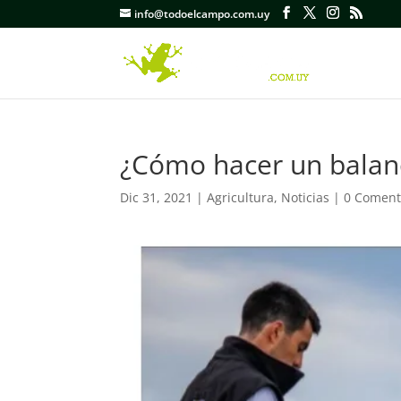
info@todoelcampo.com.uy
¿Cómo hacer un balan
Dic 31, 2021
|
Agricultura
,
Noticias
|
0 Coment