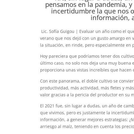
pensamos en la pandemia, y e
incertidumbre la que nos o
información, a
Lic. Sofía Guigou | Evaluar un año como el que
verano que nos dejó con un gusto amargo en v
la situación, en rinde, pero especialmente en 
Hoy pareciera que podríamos tener dos cultivos 
último caso, no solo nos deja una muy buena e
proporciona unas vistas increíbles que hacen q
Con este panorama, el doble cultivo se convie
productividad, más actividad, más fletes y m
valor gracias a la pericia del productor en su
El 2021 fue, sin lugar a dudas, un año de camb
que vivimos, pero es justamente la incertidum
información, a generar mejores estrategias: ¿
arriesgo al maíz, teniendo en cuenta los precio