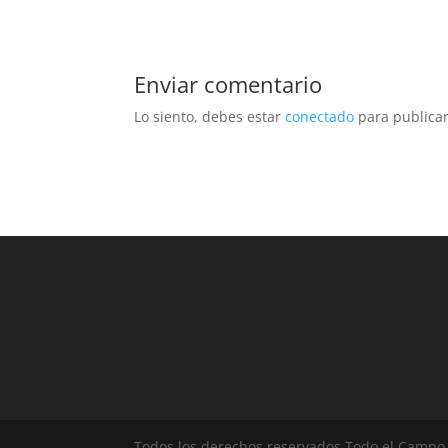
Enviar comentario
Lo siento, debes estar
conectado
para publicar
Todos los derechos reservados Todo el Campo