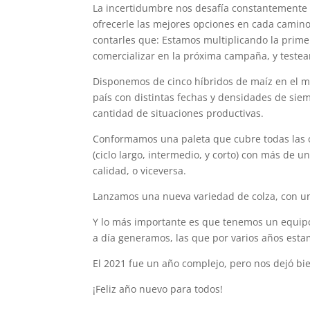
La incertidumbre nos desafía constantemente 
ofrecerle las mejores opciones en cada camin
contarles que: Estamos multiplicando la prim
comercializar en la próxima campaña, y testea
Disponemos de cinco híbridos de maíz en el me
país con distintas fechas y densidades de sie
cantidad de situaciones productivas.
Conformamos una paleta que cubre todas las op
(ciclo largo, intermedio, y corto) con más de
calidad, o viceversa.
Lanzamos una nueva variedad de colza, con un
Y lo más importante es que tenemos un equipo
a día generamos, las que por varios años est
El 2021 fue un año complejo, pero nos dejó bi
¡Feliz año nuevo para todos!