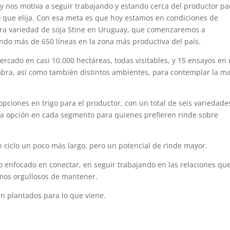
y nos motiva a seguir trabajando y estando cerca del productor pa
o que elija. Con esa meta es que hoy estamos en condiciones de
era variedad de soja Stine en Uruguay, que comenzaremos a
ndo más de 650 líneas en la zona más productiva del país.
rcado en casi 10.000 hectáreas, todas visitables, y 15 ensayos en 
mbra, así como también distintos ambientes, para contemplar la m
ciones en trigo para el productor, con un total de seis variedade
 una opción en cada segmento para quienes prefieren rinde sobre
 ciclo un poco más largo, pero un potencial de rinde mayor.
 enfocado en conectar, en seguir trabajando en las relaciones que
amos orgullosos de mantener.
en plantados para lo que viene.