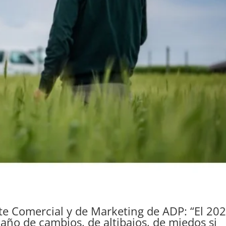
te Comercial y de Marketing de ADP: “El 20
 año de cambios, de altibajos, de miedos si