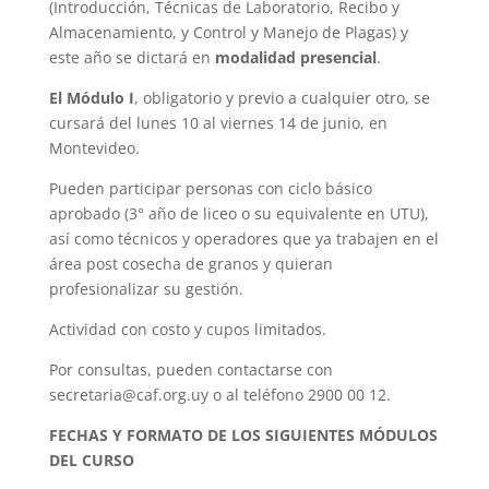
(Introducción, Técnicas de Laboratorio, Recibo y
Almacenamiento, y Control y Manejo de Plagas) y
este año se dictará en
modalidad presencial
.
El Módulo I
, obligatorio y previo a cualquier otro, se
cursará del lunes 10 al viernes 14 de junio, en
Montevideo.
Pueden participar personas con ciclo básico
aprobado (3° año de liceo o su equivalente en UTU),
así como técnicos y operadores que ya trabajen en el
área post cosecha de granos y quieran
profesionalizar su gestión.
Actividad con costo y cupos limitados.
Por consultas, pueden contactarse con
secretaria@caf.org.uy o al teléfono 2900 00 12.
FECHAS Y FORMATO DE LOS SIGUIENTES MÓDULOS
DEL CURSO