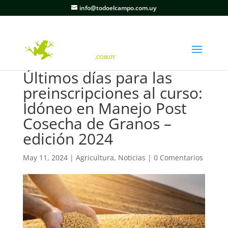
info@todoelcampo.com.uy
Últimos días para las
preinscripciones al curso:
Idóneo en Manejo Post
Cosecha de Granos –
edición 2024
May 11, 2024
|
Agricultura
,
Noticias
|
0 Comentarios