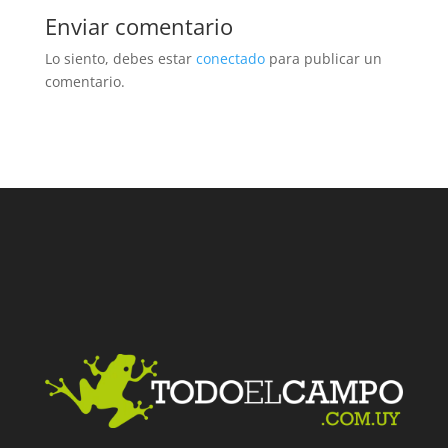
Enviar comentario
Lo siento, debes estar
conectado
para publicar un
comentario.
Facebook
Twitter