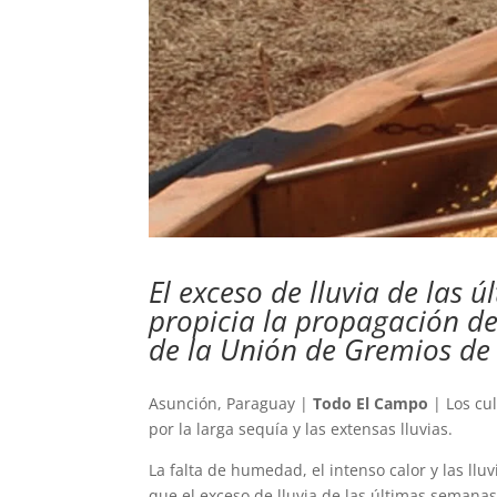
El exceso de lluvia de las 
propicia la propagación d
de la Unión de Gremios de 
Asunción, Paraguay |
Todo El Campo
| Los cul
por la larga sequía y las extensas lluvias.
La falta de humedad, el intenso calor y las llu
que el exceso de lluvia de las últimas semanas