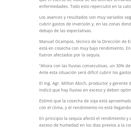
enfermedades. Todo esto repercutió en la cali
Los avances y resultados son muy variados segú
cubrir gastos de inversión y, en las zonas do
debajo de las expectativas.
Manuel Ocampos, técnico de la Dirección de Ex
está en cosecha con muy bajo rendimiento. En 
fueron afectados por la sequía.
“Ahora con las lluvias consecutivas, un 30% 
Ante esta situación será difícil cubrir los gast
El Ing. Agr. Milton Abich, productor y gerente 
indicó que hay lluvias en exceso y deben optim
Estimó que la cosecha de soja está aproximad
con el clima, y el rendimiento no está llegand
En principio la sequía afectó el rendimiento 
exceso de humedad en los días previos a la co