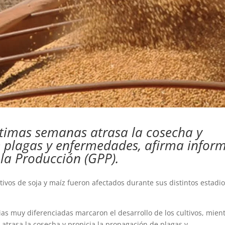
últimas semanas atrasa la cosecha y
e plagas y enfermedades, afirma infor
la Producción (GPP).
tivos de soja y maíz fueron afectados durante sus distintos estadi
vias muy diferenciadas marcaron el desarrollo de los cultivos, mien
 atrasa la cosecha y propicia la propagación de plagas y