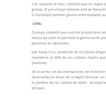
Con respecto al maíz, comentó que en mayor po
granos. El porcentaje restante está en floració
la humedad también genera enfermedades que 
CHÍA.
Ocampo comentó que muchos productores optaro
exceso de calor no permitió la germinación po
plantines en desarrollo.
Joel Santa Cruz, productor de la Colonia Virge
resembrar un 80% de sus cultivos. Espera que l
plantines.
De acuerdo con las estimaciones del Instituto 
observadas en áreas de la región Oriental, se
la siembra de los cultivos de otoño. Se esper
del país.