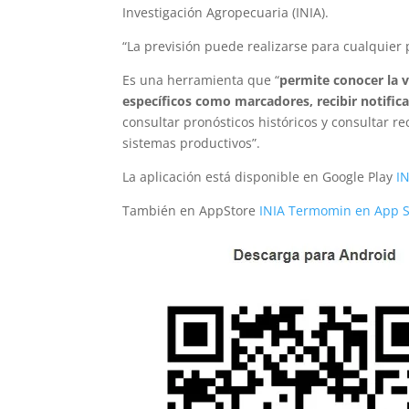
Investigación Agropecuaria (INIA).
“La previsión puede realizarse para cualquier 
Es una herramienta que “
permite conocer la 
específicos como marcadores, recibir notifi
consultar pronósticos históricos y consultar 
sistemas productivos”.
La aplicación está disponible en Google Play
I
También en AppStore
INIA Termomin en App S