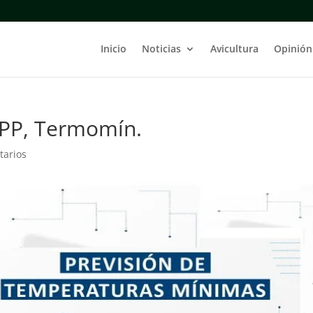
Inicio
Noticias
Avicultura
Opinión
APP, Termomín.
tarios