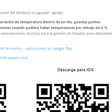
punto del territorio uruguayo”, agregó.
variación de temperatura dentro de un día, guardar puntos
caciones cuando pudiera haber temperaturas por debajo de 0 °C
,
recomendaciones técnicas para la gestión de heladas para diferente
NIA Termomín – Aplicaciones en Google Play
tore (apple.com)