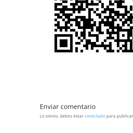
Enviar comentario
Lo siento, debes estar
conectado
para publicar