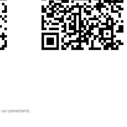
 un comentario.