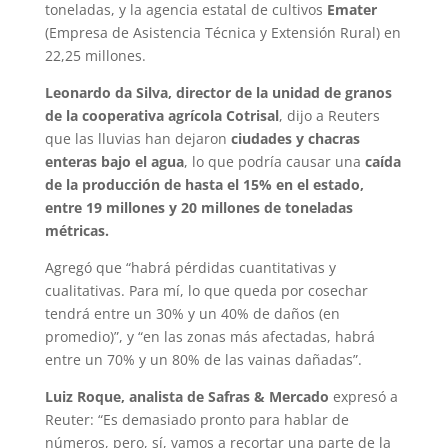
toneladas, y la agencia estatal de cultivos
Emater
(Empresa de Asistencia Técnica y Extensión Rural) en
22,25 millones.
Leonardo da Silva, director de la unidad de granos
de la cooperativa agrícola Cotrisal
, dijo a Reuters
que las lluvias han dejaron
ciudades y chacras
enteras bajo el agua
, lo que podría causar una
caída
de la producción de hasta el 15% en el estado,
entre 19 millones y 20 millones de toneladas
métricas.
Agregó que “habrá pérdidas cuantitativas y
cualitativas. Para mí, lo que queda por cosechar
tendrá entre un 30% y un 40% de daños (en
promedio)”, y “en las zonas más afectadas, habrá
entre un 70% y un 80% de las vainas dañadas”.
Luiz Roque, analista de Safras & Mercado
expresó a
Reuter: “Es demasiado pronto para hablar de
números, pero, sí, vamos a recortar una parte de la