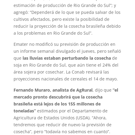
estimación de producción de Rio Grande do Sul”; y
agregó: “Dependerá de lo que se pueda salvar de los
cultivos afectados, pero existe la posibilidad de
reducir la proyección de la cosecha brasileña debido
a los problemas en Rio Grande do Sul”.
Emater no modificó su previsión de producción en
un informe semanal divulgado el jueves, pero señaló
que
las lluvias estaban perturbando la cosecha
de
soja en Rio Grande do Sul, que aún tiene el 24% del
área sojera por cosechar. La Conab revisará las
proyecciones nacionales de cereales el 14 de mayo.
Fernando Muraro, analista de AgRural
, dijo que
“el
mercado pronto descubrirá que la cosecha
brasileña está lejos de los 155 millones de
toneladas”
estimados por el Departamento de
Agricultura de Estados Unidos (USDA). “Ahora,
tendremos que reducir de nuevo la previsión de
cosecha”, pero “todavía no sabemos en cuanto”.