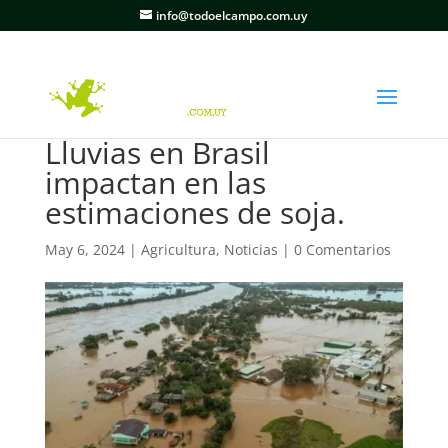
info@todoelcampo.com.uy
Lluvias en Brasil
impactan en las
estimaciones de soja.
May 6, 2024
|
Agricultura
,
Noticias
|
0 Comentarios