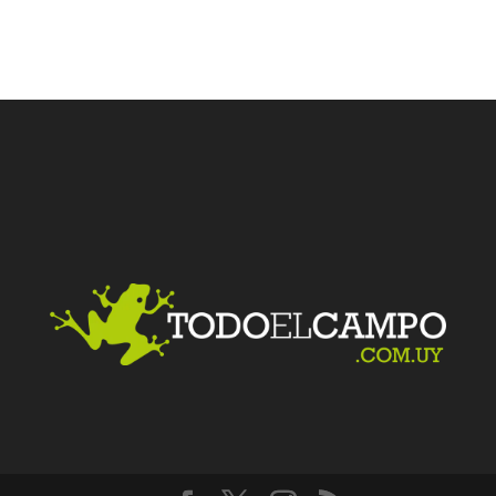
Facebook
Twitter
LinkedIn
Me gusta