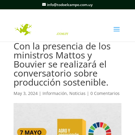
info@todoelcampo.com.uy
Con la presencia de los
ministros Mattos y
Bouvier se realizará el
conversatorio sobre
producción sostenible.
May 3, 2024
|
Información
,
Noticias
|
0 Comentarios