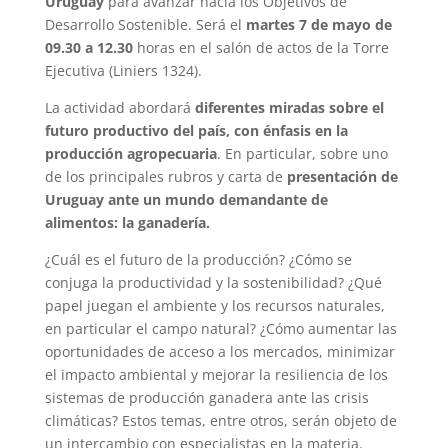
Uruguay
para avanzar hacia los Objetivos de
Desarrollo Sostenible. Será el
martes 7 de mayo de
09.30 a 12.30
horas en el salón de actos de la Torre
Ejecutiva (Liniers 1324).
La actividad abordará
diferentes miradas sobre el
futuro productivo del país, con énfasis en la
producción agropecuaria
. En particular, sobre uno
de los principales rubros y carta de
presentación de
Uruguay ante un mundo demandante de
alimentos: la ganadería.
¿Cuál es el futuro de la producción? ¿Cómo se
conjuga la productividad y la sostenibilidad? ¿Qué
papel juegan el ambiente y los recursos naturales,
en particular el campo natural? ¿Cómo aumentar las
oportunidades de acceso a los mercados, minimizar
el impacto ambiental y mejorar la resiliencia de los
sistemas de producción ganadera ante las crisis
climáticas? Estos temas, entre otros, serán objeto de
un intercambio con especialistas en la materia.