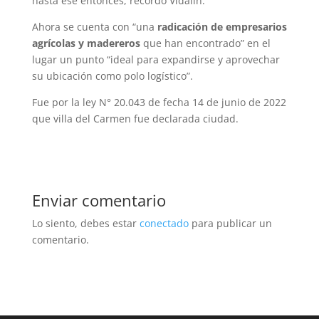
hasta ese entonces, recordó Vidalín.
Ahora se cuenta con “una
radicación de empresarios
agrícolas y madereros
que han encontrado” en el
lugar un punto “ideal para expandirse y aprovechar
su ubicación como polo logístico”.
Fue por la ley N° 20.043 de fecha 14 de junio de 2022
que villa del Carmen fue declarada ciudad.
Enviar comentario
Lo siento, debes estar
conectado
para publicar un
comentario.