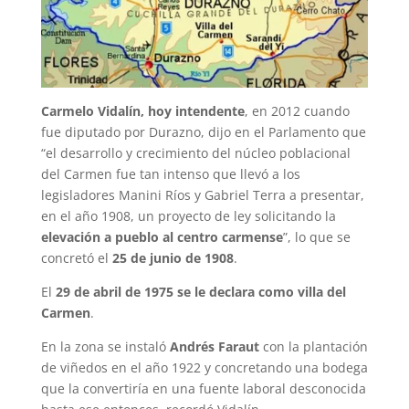
Carmelo Vidalín, hoy intendente
, en 2012 cuando
fue diputado por Durazno, dijo en el Parlamento que
“el desarrollo y crecimiento del núcleo poblacional
del Carmen fue tan intenso que llevó a los
legisladores Manini Ríos y Gabriel Terra a presentar,
en el año 1908, un proyecto de ley solicitando la
elevación a pueblo al centro carmense
”, lo que se
concretó el
25 de junio de 1908
.
El
29 de abril de 1975 se le declara como villa del
Carmen
.
En la zona se instaló
Andrés Faraut
con la plantación
de viñedos en el año 1922 y concretando una bodega
que la convertiría en una fuente laboral desconocida