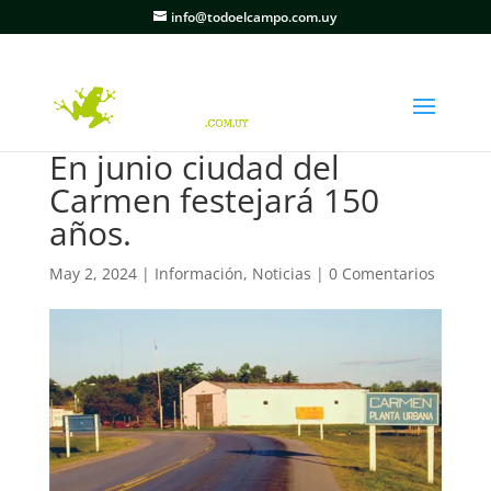
info@todoelcampo.com.uy
En junio ciudad del
Carmen festejará 150
años.
May 2, 2024
|
Información
,
Noticias
|
0 Comentarios