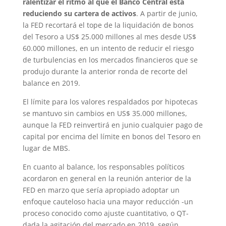
ralentizar el ritmo al que el Banco Central está
reduciendo su cartera de activos
. A partir de junio,
la FED recortará el tope de la liquidación de bonos
del Tesoro a US$ 25.000 millones al mes desde US$
60.000 millones, en un intento de reducir el riesgo
de turbulencias en los mercados financieros que se
produjo durante la anterior ronda de recorte del
balance en 2019.
El límite para los valores respaldados por hipotecas
se mantuvo sin cambios en US$ 35.000 millones,
aunque la FED reinvertirá en junio cualquier pago de
capital por encima del límite en bonos del Tesoro en
lugar de MBS.
En cuanto al balance, los responsables políticos
acordaron en general en la reunión anterior de la
FED en marzo que sería apropiado adoptar un
enfoque cauteloso hacia una mayor reducción -un
proceso conocido como ajuste cuantitativo, o QT-
dada la agitación del mercado en 2019, según