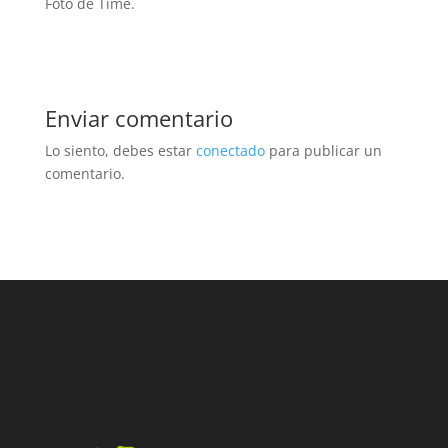
Foto de Time.
Enviar comentario
Lo siento, debes estar
conectado
para publicar un
comentario.