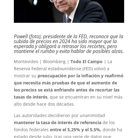
Powell (foto), presidente de la FED, reconoce que la
subida de precios en 2024 ha sido mayor que la
esperada y obligará a retrasar los recortes, pero
mantiene el rumbo y evita hablar de posibles alzas.
Montevideo | Bloomberg |
Todo El Campo
| La
Reserva Federal estadounidense (FED) volvió a
mostrar su
preocupación por la inflación y reafirmó
que necesita más pruebas de que el aumento de
los precios se está enfriando antes de recortar las
tasas de interés
, que se encuentran en su nivel más
alto desde hace dos décadas.
Las autoridades decidieron por unanimidad
mantener la tasa de interés de referencia
de los
fondos federales
entre el 5,25% y el 5,5%,
donde ha
estado desde julio, tras una serie de datos que